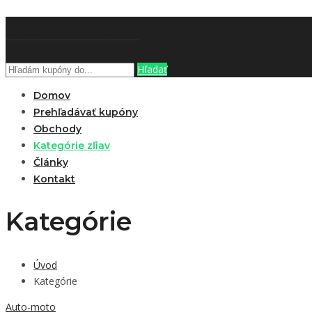
ZĽAVOBOOK
Hľadať
Domov
Prehľadávať kupóny
Obchody
Kategórie zľiav
Články
Kontakt
Kategórie
Úvod
Kategórie
Auto-moto