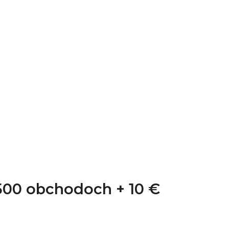
1 500 obchodoch +
10 €