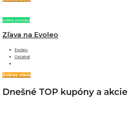
online ponuka
Zľava na Evoleo
Evoleo
Ostatné
Zobraz zľavu
Dnešné TOP kupóny a akcie