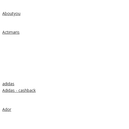
Aboutyou
Actimaris
adidas
Adidas - cashback
Ador