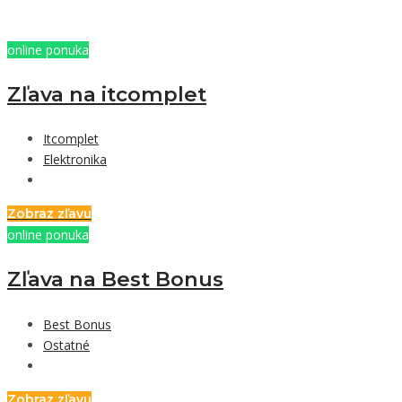
online ponuka
Zľava na itcomplet
Itcomplet
Elektronika
Zobraz zľavu
online ponuka
Zľava na Best Bonus
Best Bonus
Ostatné
Zobraz zľavu