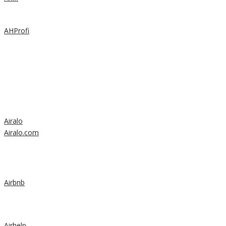
AHProfi
Airalo
Airalo.com
Airbnb
Airhelp