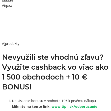
Airpaz
AJprodukty
Nevyužili ste vhodnú zľavu?
Využite cashback vo viac ako
1 500 obchodoch +
10 €
BONUS!
Na získanie bonusu v hodnote 10€ k prvému nákupu
kliknite na tento link:
www.tipli.sk/odporucanie
.