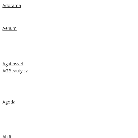
Adorama
Aerium
Agatinsvet
AGBeauty.cz
Agoda
Ahifi