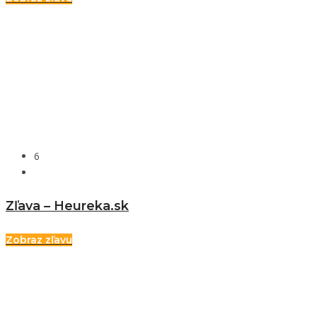
6
Zľava – Heureka.sk
Zobraz zľavu