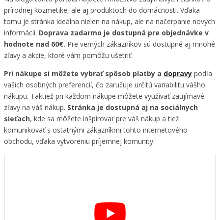
prírodnej kozmetike, ale aj produktoch do domácnosti. Vďaka
tomu je stránka ideálna nielen na nákup, ale na načerpanie nových
informácií.
Doprava zadarmo je dostupná pre objednávke v
hodnote nad 60€.
Pre verných zákazníkov sú dostupné aj mnohé
zľavy a akcie, ktoré vám pomôžu ušetriť.
Pri nákupe si môžete vybrať spôsob platby a
dopravy
podľa
vašich osobných preferencií, čo zaručuje určitú variabilitu vášho
nákupu. Taktiež pri každom nákupe môžete využívať zaujímavé
zľavy na váš nákup.
Stránka je dostupná aj na sociálnych
sieťach
, kde sa môžete inšpirovať pre váš nákup a tiež
komunikovať s ostatnými zákazníkmi tohto internetového
obchodu, vďaka vytvoreniu príjemnej komunity.