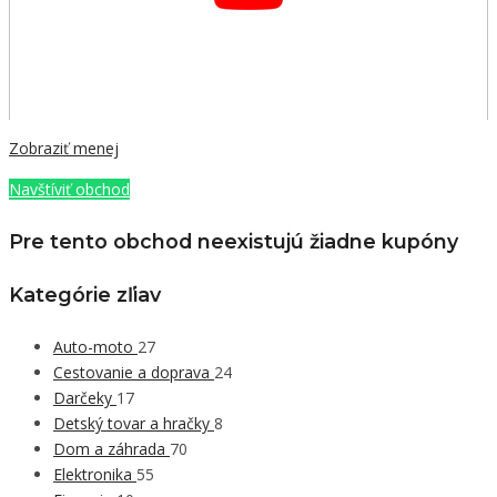
Zobraziť menej
Navštíviť obchod
Pre tento obchod neexistujú žiadne kupóny
Kategórie zľiav
Auto-moto
27
Cestovanie a doprava
24
Darčeky
17
Detský tovar a hračky
8
Dom a záhrada
70
Elektronika
55