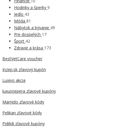
Financie
10
Hodinky a šperky
9
Jedlo
43
Móda
81
Nábytok a bývanie
49
Pre dospelých
17
Šport
42
Zdravie a krása
173
BestVetCare voucher
Inzep.sk zľavový kupón
Luxivo akcia
luxusnepera zľavové kupóny
Mamido zľavové kódy
Pelikan zľavové kódy
Pidilidi zľavové kupóny