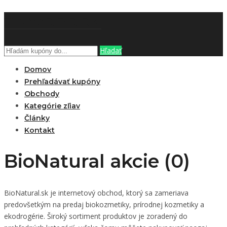
ZĽAVOBOOK
Hľadať
Domov
Prehľadávať kupóny
Obchody
Kategórie zľiav
Články
Kontakt
BioNatural akcie (0)
BioNatural.sk je internetový obchod, ktorý sa zameriava
predovšetkým na predaj biokozmetiky, prírodnej kozmetiky a
ekodrogérie. Široký sortiment produktov je zoradený do