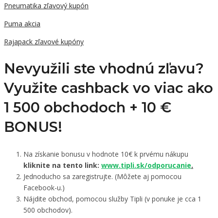
Pneumatika zľavový kupón
Puma akcia
Rajapack zľavové kupóny
Nevyužili ste vhodnú zľavu?
Využite cashback vo viac ako
1 500 obchodoch +
10 €
BONUS!
Na získanie bonusu v hodnote 10€ k prvému nákupu
kliknite na tento link:
www.tipli.sk/odporucanie
.
Jednoducho sa zaregistrujte. (Môžete aj pomocou
Facebook-u.)
Nájdite obchod, pomocou služby Tipli (v ponuke je cca 1
500 obchodov).