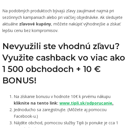
Na podobných produktoch bývajú zľavy zaujímavé najmä pri
sezónnych kampaniach alebo pri väčšej objednávke. Ak sledujete
aktuálne
zľavové kupóny
, môžete nakúpiť výhodnejšie a získať
lepšiu cenu bez kompromisov.
Nevyužili ste vhodnú zľavu?
Využite cashback vo viac ako
1 500 obchodoch +
10 €
BONUS!
Na získanie bonusu v hodnote 10€ k prvému nákupu
kliknite na tento link:
www.tipli.sk/odporucanie
.
Jednoducho sa zaregistrujte. (Môžete aj pomocou
Facebook-u.)
Nájdite obchod, pomocou služby Tipli (v ponuke je cca 1