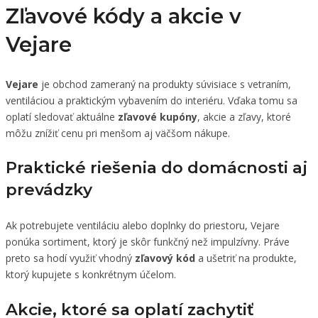
Zľavové kódy a akcie v
Vejare
Vejare
je obchod zameraný na produkty súvisiace s vetraním,
ventiláciou a praktickým vybavením do interiéru. Vďaka tomu sa
oplatí sledovať aktuálne
zľavové kupóny
, akcie a zľavy, ktoré
môžu znížiť cenu pri menšom aj väčšom nákupe.
Praktické riešenia do domácnosti aj
prevádzky
Ak potrebujete ventiláciu alebo doplnky do priestoru, Vejare
ponúka sortiment, ktorý je skôr funkčný než impulzívny. Práve
preto sa hodí využiť vhodný
zľavový kód
a ušetriť na produkte,
ktorý kupujete s konkrétnym účelom.
Akcie, ktoré sa oplatí zachytiť