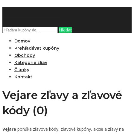
ZĽAVOBOOK
Hľadať
Domov
Prehľadávať kupóny
Obchody
Kategórie zľiav
Články
Kontakt
Vejare zľavy a zľavové
kódy (0)
Vejare
ponúka zľavové kódy, zľavové kupóny, akcie a zľavy na