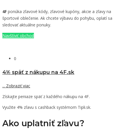
4F
ponúka zľavové kódy, zľavové kupóny, akcie a zľavy na
športové oblečenie. Ak chcete výbavu do pohybu, oplatí sa
sledovať aktuálne ponuky.
Navštíviť obchod
0
4% späť z nákupu na 4F.sk
...
Zobraziť viac
Získajte peniaze späť z každého nákupu na 4F.
Využite 4% zľavu s cashback systémom Tipli.sk.
Ako uplatniť zľavu?