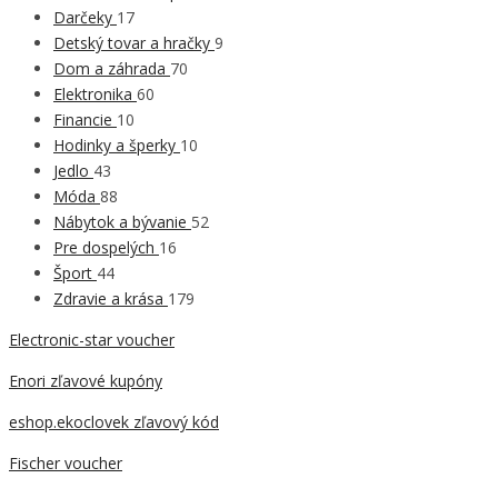
Darčeky
17
Detský tovar a hračky
9
Dom a záhrada
70
Elektronika
60
Financie
10
Hodinky a šperky
10
Jedlo
43
Móda
88
Nábytok a bývanie
52
Pre dospelých
16
Šport
44
Zdravie a krása
179
Electronic-star voucher
Enori zľavové kupóny
eshop.ekoclovek zľavový kód
Fischer voucher