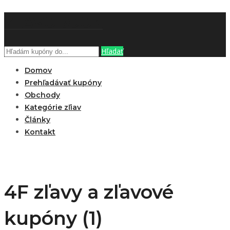
ZĽAVOBOOK
Hľadať
Domov
Prehľadávať kupóny
Obchody
Kategórie zľiav
Články
Kontakt
4F zľavy a zľavové
kupóny (1)