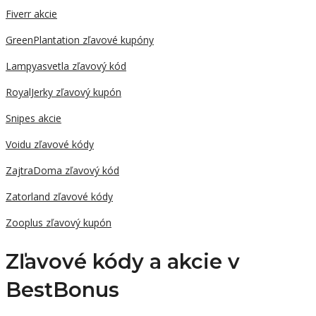
Fiverr akcie
GreenPlantation zľavové kupóny
Lampyasvetla zľavový kód
RoyalJerky zľavový kupón
Snipes akcie
Voidu zľavové kódy
ZajtraDoma zľavový kód
Zatorland zľavové kódy
Zooplus zľavový kupón
Zľavové kódy a akcie v
BestBonus