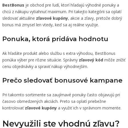
BestBonus
je obchod pre ľudí, ktorí hľadajú výhodné ponuky a
chcú z nákupu vytiahnuť maximum. Pri takejto kategórii sa oplatí
sledovať aktuálne
zľavové kupóny
, akcie a zľavy, pretože dobrý
bonus má zmysel len vtedy, keď sa aj reálne využije.
Ponuka, ktorá pridáva hodnotu
Ak hľadáte produkt alebo službu s extra výhodou, BestBonus
ponúka výber pre rôzne situácie. Správny
zľavový kód
môže znížiť
cenu objednávky a spraviť nákup výhodnejším.
Prečo sledovať bonusové kampane
Pri takomto sortimente sa zaujímavé ponuky často objavujú pri
časovo obmedzených akciách. Preto sa oplatí priebežne
kontrolovať
zľavové kupóny
a využiť ich v správnom momente.
Nevyužili ste vhodnú zľavu?