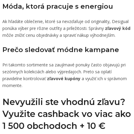
Móda, ktorá pracuje s energiou
Ak hľadáte oblečenie, ktoré sa nevzďaľuje od originality, Desigual
ponúka výber pre rôzne outfity a príležitosti. Správny
zľavový kód
môže znížiť cenu objednávky a spraviť nákup výhodnejším.
Prečo sledovať módne kampane
Pri takomto sortimente sa zaujímavé ponuky často objavujú pri
sezónnych kolekciách alebo výpredajoch. Preto sa oplatí
pravidelne kontrolovať
zľavové kupóny
a využiť ich v správnom
momente.
Nevyužili ste vhodnú zľavu?
Využite cashback vo viac ako
1 500 obchodoch +
10 €