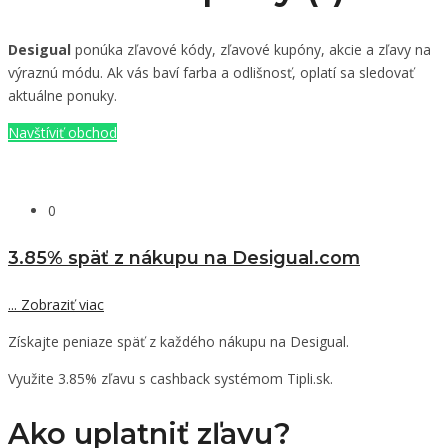
Desigual
ponúka zľavové kódy, zľavové kupóny, akcie a zľavy na
výraznú módu. Ak vás baví farba a odlišnosť, oplatí sa sledovať
aktuálne ponuky.
Navštíviť obchod
0
3.85% späť z nákupu na Desigual.com
...
Zobraziť viac
Získajte peniaze späť z každého nákupu na Desigual.
Využite 3.85% zľavu s cashback systémom Tipli.sk.
Ako uplatniť zľavu?