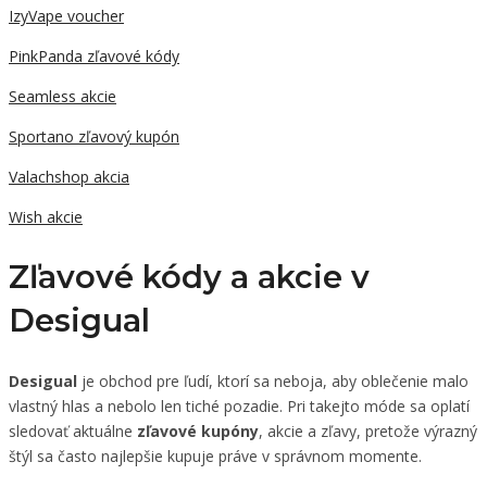
IzyVape voucher
PinkPanda zľavové kódy
Seamless akcie
Sportano zľavový kupón
Valachshop akcia
Wish akcie
Zľavové kódy a akcie v
Desigual
Desigual
je obchod pre ľudí, ktorí sa neboja, aby oblečenie malo
vlastný hlas a nebolo len tiché pozadie. Pri takejto móde sa oplatí
sledovať aktuálne
zľavové kupóny
, akcie a zľavy, pretože výrazný
štýl sa často najlepšie kupuje práve v správnom momente.