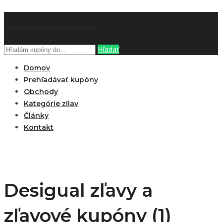
ZĽAVOBOOK
Hľadať
Domov
Prehľadávať kupóny
Obchody
Kategórie zľiav
Články
Kontakt
Desigual zľavy a
zľavové kupóny (1)