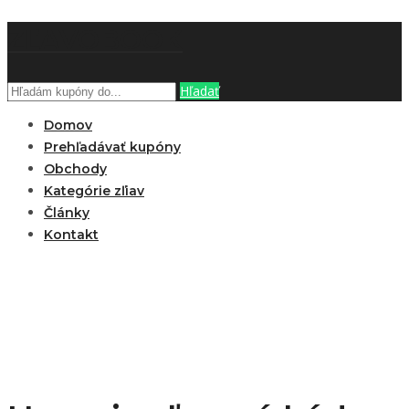
ZĽAVOBOOK
Hľadať
Domov
Prehľadávať kupóny
Obchody
Kategórie zľiav
Články
Kontakt