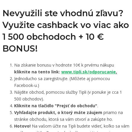
Nevyužili ste vhodnú zľavu?
Využite cashback vo viac ako
1 500 obchodoch +
10 €
BONUS!
Na získanie bonusu v hodnote 10€ k prvému nákupu
kliknite na tento link:
www.tipli.sk/odporucanie
.
Jednoducho sa zaregistrujte. (Môžete aj pomocou
Facebook-u.)
Nájdite obchod, pomocou služby Tipli (v ponuke je cca 1
500 obchodov).
Kliknite na tlačidlo "Prejsť do obchodu"
.
Vyhľadajte produkt, o ktorý máte záujem
priamo na
stránke obchodu, ktorá sa vám otvorí a zakúpte ho.
Hotovo!
Na vašom účte na Tipli budete vidieť, koľko sa vám