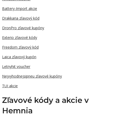
Battery-Import akcie
Drakkaria zľavový kód
DronPro zľavové kupóny
Exterio zľavové kódy
Freedom zľavový kód
Laica zľavový kupón
Letnyhit voucher
Nejvyhodnejsipneu zľavové kupóny
TUI akcie
Zľavové kódy a akcie v
Hemnia