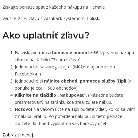
Získajte peniaze späť z každého nákupu na Hemnia.
Využite 2.5% zľavu s cashback systémom Tipli.sk.
Ako uplatniť zľavu?
Na získanie
extra bonusu v hodnote 5€
k prvému nákupu
kliknite na tlačidlo "Zobraz zľavu".
Jednoducho sa zaregistrujte. (Môžete aj pomocou
Facebook-u.)
Jednoducho si
nájdite obchod, pomocou služby Tipli
(v
ponuke je cca 1 500 obchodov).
Kliknite na tlačidlo „Nakupovať“.
(Následne budete
presmerovaný na stránku kde zrealizujete nákup.
Hotovo!
Na vašom účte na Tipli budete vidieť, koľko sa vám
z nákupu vrátilo. Po potvrdení nákupu, si tieto peniaze
môžete dať hneď vyplatiť na váš bankový účet.
Zobraziť menej