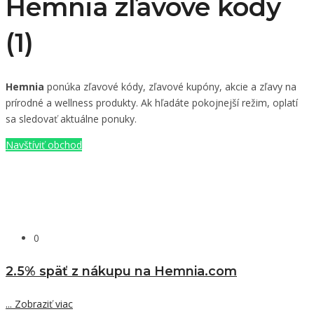
Hemnia zľavové kódy
(1)
Hemnia
ponúka zľavové kódy, zľavové kupóny, akcie a zľavy na
prírodné a wellness produkty. Ak hľadáte pokojnejší režim, oplatí
sa sledovať aktuálne ponuky.
Navštíviť obchod
0
2.5% späť z nákupu na Hemnia.com
...
Zobraziť viac