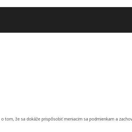
ä o tom, že sa dokáže prispôsobiť meniacim sa podmienkam a zachova