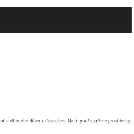
ť si dlhodobo dôveru zákazníkov. Na to používa rôzne prostriedky,