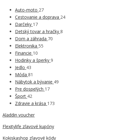
Auto-moto
27
Cestovanie a doprava
24
Darčeky
17
Detský tovar a hračky
8
Dom a záhrada
70
Elektronika
55
Financie
10
Hodinky a šperky
9
Jedlo
43
Móda
81
Nábytok a bývanie
49
Pre dospelých
17
Šport
42
Zdravie a krása
173
Aladdin voucher
Flexitylife zľavové kupóny
Kokiskashop zľavové kódy