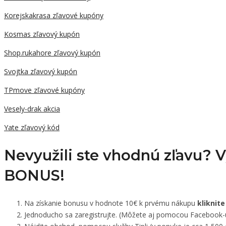
Korejskakrasa zľavové kupóny
Kosmas zľavový kupón
Shop.rukahore zľavový kupón
Svojtka zľavový kupón
TPmove zľavové kupóny
Vesely-drak akcia
Yate zľavový kód
Nevyužili ste vhodnú zľavu? 
BONUS!
Na získanie bonusu v hodnote 10€ k prvému nákupu
kliknite
Jednoducho sa zaregistrujte. (Môžete aj pomocou Facebook-