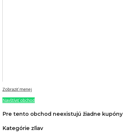
Zobraziť menej
Navštíviť obchod
Pre tento obchod neexistujú žiadne kupóny
Kategórie zľiav