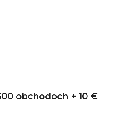
1 500 obchodoch +
10 €