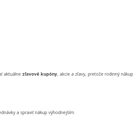
ať aktuálne
zľavové kupóny
, akcie a zľavy, pretože rodinný nákup
ednávky a spraviť nákup výhodnejším.