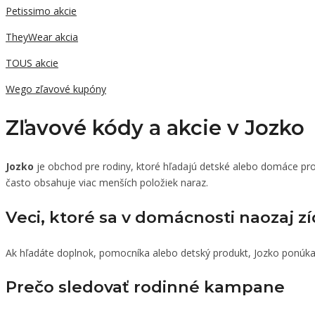
Petissimo akcie
TheyWear akcia
TOUS akcie
Wego zľavové kupóny
Zľavové kódy a akcie v Jozko
Jozko
je obchod pre rodiny, ktoré hľadajú detské alebo domáce prod
často obsahuje viac menších položiek naraz.
Veci, ktoré sa v domácnosti naozaj z
Ak hľadáte doplnok, pomocníka alebo detský produkt, Jozko ponúka 
Prečo sledovať rodinné kampane