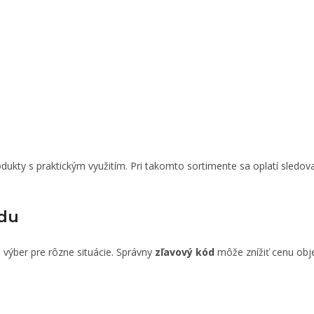
ukty s praktickým využitím. Pri takomto sortimente sa oplatí sledov
ídu
výber pre rôzne situácie. Správny
zľavový kód
môže znížiť cenu obj