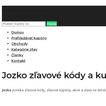
ZĽAVOBOOK
Hľadať
Domov
Prehľadávať kupóny
Obchody
Kategórie zľiav
Články
Kontakt
Jozko zľavové kódy a ku
Jozko
ponúka zľavové kódy, zľavové kupóny, akcie a zľavy na detské