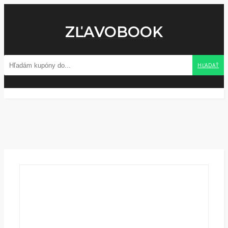
ZĽAVOBOOK
HĽADAŤ