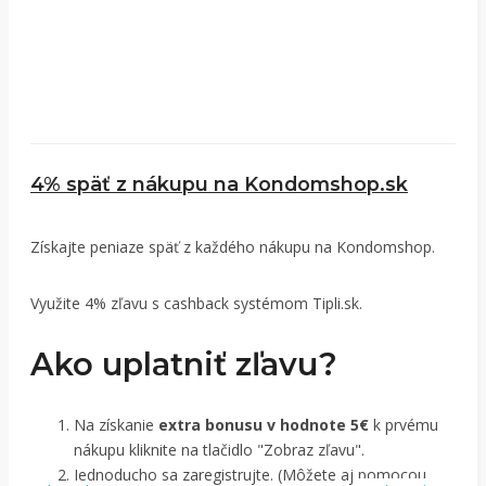
4% späť z nákupu na Kondomshop.sk
Získajte peniaze späť z každého nákupu na Kondomshop.
Využite 4% zľavu s cashback systémom Tipli.sk.
Ako uplatniť zľavu?
Na získanie
extra bonusu v hodnote 5€
k prvému
nákupu kliknite na tlačidlo "Zobraz zľavu".
Jednoducho sa zaregistrujte. (Môžete aj pomocou