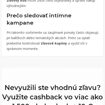
zľavový kód
môže znížiť cenu objednávky a spraviť nákup
výhodnejším.
Prečo sledovať intímne
kampane
Pri takomto sortimente sa zaujímavé ponuky často objavujú
pri balíčkoch alebo tematických akciách. Preto sa oplatí
priebežne kontrolovať
zľavové kupóny
a využiť ich v
správnom momente.
Nevyužili ste vhodnú zľavu?
Využite cashback vo viac ako