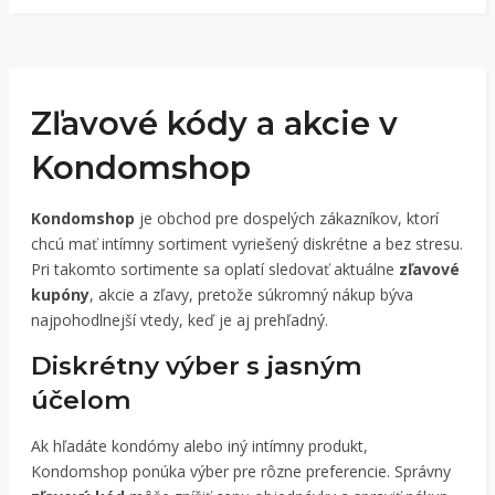
Zľavové kódy a akcie v
Kondomshop
Kondomshop
je obchod pre dospelých zákazníkov, ktorí
chcú mať intímny sortiment vyriešený diskrétne a bez stresu.
Pri takomto sortimente sa oplatí sledovať aktuálne
zľavové
kupóny
, akcie a zľavy, pretože súkromný nákup býva
najpohodlnejší vtedy, keď je aj prehľadný.
Diskrétny výber s jasným
účelom
Ak hľadáte kondómy alebo iný intímny produkt,
Kondomshop ponúka výber pre rôzne preferencie. Správny