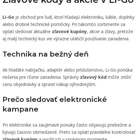
Li-Go
je obchod pre ľudí, ktorí hľadajú elektroniku, káble, doplnky
alebo drobné technické pomôcky. Pri takomto sortimente sa
oplatí sledovať aktuálne
zľavové kupóny
, akcie a zľavy, pretože
aj malý technický kus vie výrazne uľahčiť používanie zariadenia.
Technika na bežný deň
Ak hľadáte nabíjačku, adaptér alebo príslušenstvo, Li-Go ponúka
riešenia pre rôzne zariadenia. Správny
zľavový kód
môže znížiť
cenu objednávky a spraviť nákup výhodnejším.
Prečo sledovať elektronické
kampane
Pri elektronike sa zaujímavé ponuky často objavujú priebežne a
bývajú časovo obmedzené. Preto sa oplatí pravidelne kontrolovať
zľavové kupóny
a využiť ich v správnom momente.