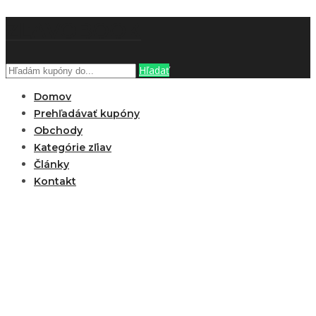
ZĽAVOBOOK
Hľadať
Domov
Prehľadávať kupóny
Obchody
Kategórie zľiav
Články
Kontakt