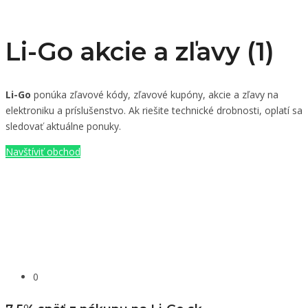
Li-Go akcie a zľavy (1)
Li-Go
ponúka zľavové kódy, zľavové kupóny, akcie a zľavy na
elektroniku a príslušenstvo. Ak riešite technické drobnosti, oplatí sa
sledovať aktuálne ponuky.
Navštíviť obchod
0