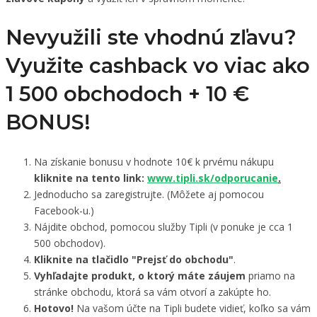
Nevyužili ste vhodnú zľavu?
Využite cashback vo viac ako
1 500 obchodoch +
10 €
BONUS!
Na získanie bonusu v hodnote 10€ k prvému nákupu
kliknite na tento link:
www.tipli.sk/odporucanie
.
Jednoducho sa zaregistrujte. (Môžete aj pomocou
Facebook-u.)
Nájdite obchod, pomocou služby Tipli (v ponuke je cca 1
500 obchodov).
Kliknite na tlačidlo "Prejsť do obchodu"
.
Vyhľadajte produkt, o ktorý máte záujem
priamo na
stránke obchodu, ktorá sa vám otvorí a zakúpte ho.
Hotovo!
Na vašom účte na Tipli budete vidieť, koľko sa vám