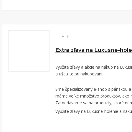
0
Extra zľava na Luxusne-hole
Využite zľavy a akcie na nákup na Luxus
a ušetrite pri nakupovaní.
Sme špecializovaný e-shop s pánskou a
máme veľké množstvo produktov, ako na 
Zameriavame sa na produkty, ktoré nen
Využite zľavy na Luxusne-holenie a naku