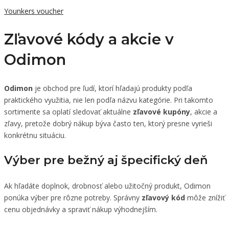
Younkers voucher
Zľavové kódy a akcie v
Odimon
Odimon
je obchod pre ľudí, ktorí hľadajú produkty podľa
praktického využitia, nie len podľa názvu kategórie. Pri takomto
sortimente sa oplatí sledovať aktuálne
zľavové kupóny
, akcie a
zľavy, pretože dobrý nákup býva často ten, ktorý presne vyrieši
konkrétnu situáciu.
Výber pre bežný aj špecifický deň
Ak hľadáte doplnok, drobnosť alebo užitočný produkt, Odimon
ponúka výber pre rôzne potreby. Správny
zľavový kód
môže znížiť
cenu objednávky a spraviť nákup výhodnejším.