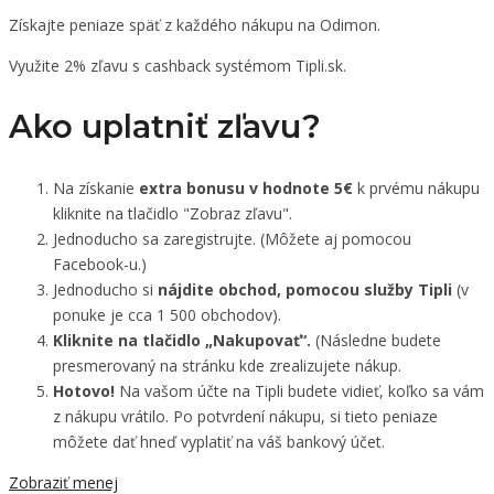
Získajte peniaze späť z každého nákupu na Odimon.
Využite 2% zľavu s cashback systémom Tipli.sk.
Ako uplatniť zľavu?
Na získanie
extra bonusu v hodnote 5€
k prvému nákupu
kliknite na tlačidlo "Zobraz zľavu".
Jednoducho sa zaregistrujte. (Môžete aj pomocou
Facebook-u.)
Jednoducho si
nájdite obchod, pomocou služby Tipli
(v
ponuke je cca 1 500 obchodov).
Kliknite na tlačidlo „Nakupovať“.
(Následne budete
presmerovaný na stránku kde zrealizujete nákup.
Hotovo!
Na vašom účte na Tipli budete vidieť, koľko sa vám
z nákupu vrátilo. Po potvrdení nákupu, si tieto peniaze
môžete dať hneď vyplatiť na váš bankový účet.
Zobraziť menej