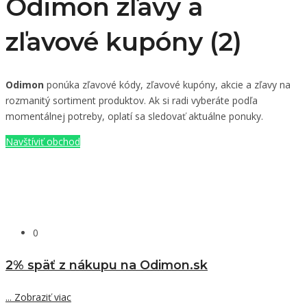
Odimon zľavy a
zľavové kupóny (2)
Odimon
ponúka zľavové kódy, zľavové kupóny, akcie a zľavy na
rozmanitý sortiment produktov. Ak si radi vyberáte podľa
momentálnej potreby, oplatí sa sledovať aktuálne ponuky.
Navštíviť obchod
0
2% späť z nákupu na Odimon.sk
...
Zobraziť viac