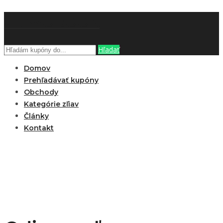
ZĽAVOBOOK
Hľadať
Domov
Prehľadávať kupóny
Obchody
Kategórie zľiav
Články
Kontakt