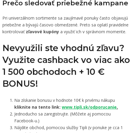
Prečo sledovať priebežné kampane
Pri univerzálnom sortimente sa zaujímavé ponuky často objavujú
priebežne a bývajú časovo obmedzené. Preto sa oplatí pravidelne
kontrolovať
zľavové kupóny
a využiť ich v správnom momente.
Nevyužili ste vhodnú zľavu?
Využite cashback vo viac ako
1 500 obchodoch +
10 €
BONUS!
Na získanie bonusu v hodnote 10€ k prvému nákupu
kliknite na tento link:
www.tipli.sk/odporucanie
.
Jednoducho sa zaregistrujte. (Môžete aj pomocou
Facebook-u.)
Nájdite obchod, pomocou služby Tipli (v ponuke je cca 1