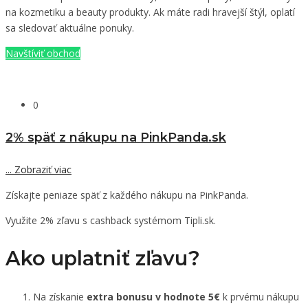
na kozmetiku a beauty produkty. Ak máte radi hravejší štýl, oplatí
sa sledovať aktuálne ponuky.
Navštíviť obchod
0
2% späť z nákupu na PinkPanda.sk
...
Zobraziť viac
Získajte peniaze späť z každého nákupu na PinkPanda.
Využite 2% zľavu s cashback systémom Tipli.sk.
Ako uplatniť zľavu?
Na získanie
extra bonusu v hodnote 5€
k prvému nákupu