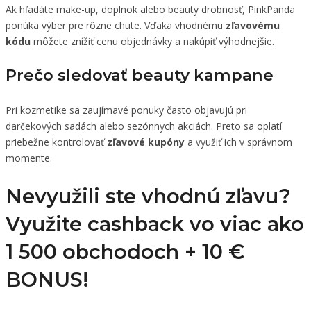
Ak hľadáte make-up, doplnok alebo beauty drobnosť, PinkPanda
ponúka výber pre rôzne chute. Vďaka vhodnému
zľavovému
kódu
môžete znížiť cenu objednávky a nakúpiť výhodnejšie.
Prečo sledovať beauty kampane
Pri kozmetike sa zaujímavé ponuky často objavujú pri
darčekových sadách alebo sezónnych akciách. Preto sa oplatí
priebežne kontrolovať
zľavové kupóny
a využiť ich v správnom
momente.
Nevyužili ste vhodnú zľavu?
Využite cashback vo viac ako
1 500 obchodoch +
10 €
BONUS!