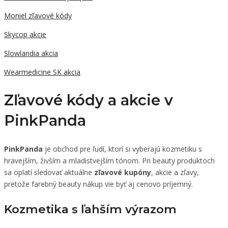
Moniel zľavové kódy
Skycop akcie
Slowlandia akcia
Wearmedicine SK akcia
Zľavové kódy a akcie v
PinkPanda
PinkPanda
je obchod pre ľudí, ktorí si vyberajú kozmetiku s
hravejším, živším a mladistvejším tónom. Pri beauty produktoch
sa oplatí sledovať aktuálne
zľavové kupóny
, akcie a zľavy,
pretože farebný beauty nákup vie byť aj cenovo príjemný.
Kozmetika s ľahším výrazom