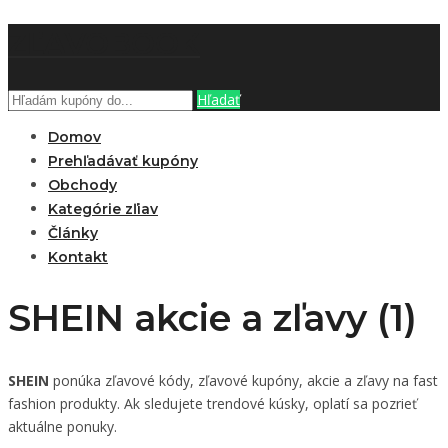
ZĽAVOBOOK
Hľadať
Domov
Prehľadávať kupóny
Obchody
Kategórie zľiav
Články
Kontakt
SHEIN akcie a zľavy (1)
SHEIN
ponúka zľavové kódy, zľavové kupóny, akcie a zľavy na fast
fashion produkty. Ak sledujete trendové kúsky, oplatí sa pozrieť
aktuálne ponuky.