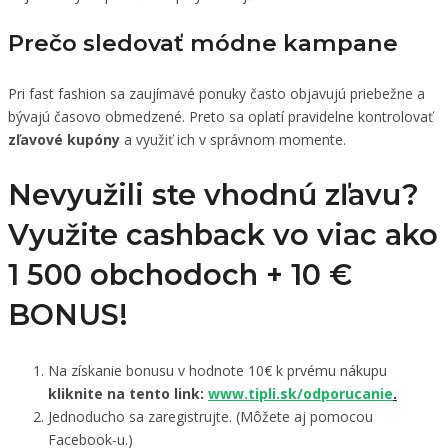
Prečo sledovať módne kampane
Pri fast fashion sa zaujímavé ponuky často objavujú priebežne a
bývajú časovo obmedzené. Preto sa oplatí pravidelne kontrolovať
zľavové kupóny
a využiť ich v správnom momente.
Nevyužili ste vhodnú zľavu?
Využite cashback vo viac ako
1 500 obchodoch +
10 €
BONUS!
Na získanie bonusu v hodnote 10€ k prvému nákupu
kliknite na tento link:
www.tipli.sk/odporucanie
.
Jednoducho sa zaregistrujte. (Môžete aj pomocou
Facebook-u.)