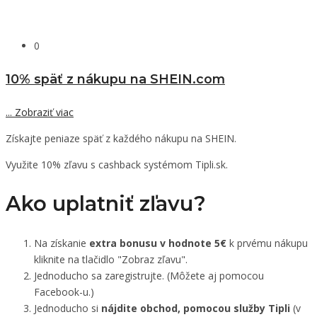
0
10% späť z nákupu na SHEIN.com
...
Zobraziť viac
Získajte peniaze späť z každého nákupu na SHEIN.
Využite 10% zľavu s cashback systémom Tipli.sk.
Ako uplatniť zľavu?
Na získanie
extra bonusu v hodnote 5€
k prvému nákupu
kliknite na tlačidlo "Zobraz zľavu".
Jednoducho sa zaregistrujte. (Môžete aj pomocou
Facebook-u.)
Jednoducho si
nájdite obchod, pomocou služby Tipli
(v