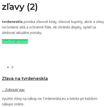
zľavy (2)
tvrdeneskla
ponúka zľavové kódy, zľavové kupóny, akcie a zľavy
na tvrdené sklá a ochranné fólie. Ak chránite displej, oplatí sa
sledovať aktuálne ponuky.
Navštíviť obchod
0
Zľava na tvrdeneskla
...
Zobraziť viac
Využite zľavy na nákup na Tvrdeneskla.eu a šetrite pri každom
nákupe online.