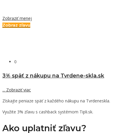
Zobraziť menej
Zobraz zľavu
0
3% späť z nákupu na Tvrdene-skla.sk
...
Zobraziť viac
Získajte peniaze späť z každého nákupu na Tvrdeneskla.
Využite 3% zľavu s cashback systémom Tipli.sk.
Ako uplatniť zľavu?