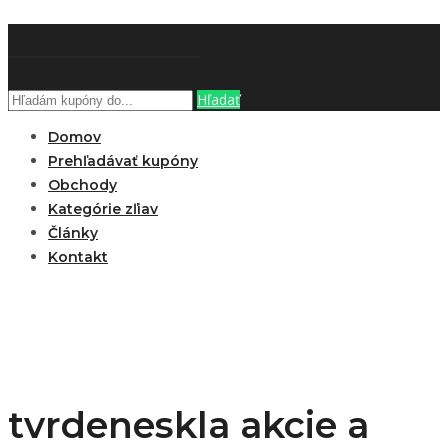
ZĽAVOBOOK
Hľadať
Domov
Prehľadávať kupóny
Obchody
Kategórie zľiav
Články
Kontakt
tvrdeneskla akcie a