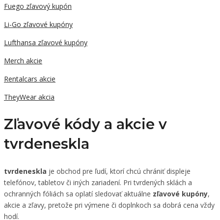
Fuego zľavový kupón
Li-Go zľavové kupóny
Lufthansa zľavové kupóny
Merch akcie
Rentalcars akcie
TheyWear akcia
Zľavové kódy a akcie v
tvrdeneskla
tvrdeneskla
je obchod pre ľudí, ktorí chcú chrániť displeje
telefónov, tabletov či iných zariadení. Pri tvrdených sklách a
ochranných fóliách sa oplatí sledovať aktuálne
zľavové kupóny
,
akcie a zľavy, pretože pri výmene či doplnkoch sa dobrá cena vždy
hodí.