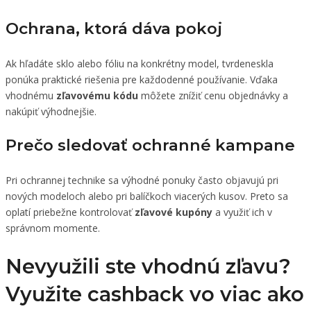
Ochrana, ktorá dáva pokoj
Ak hľadáte sklo alebo fóliu na konkrétny model, tvrdeneskla
ponúka praktické riešenia pre každodenné používanie. Vďaka
vhodnému
zľavovému kódu
môžete znížiť cenu objednávky a
nakúpiť výhodnejšie.
Prečo sledovať ochranné kampane
Pri ochrannej technike sa výhodné ponuky často objavujú pri
nových modeloch alebo pri balíčkoch viacerých kusov. Preto sa
oplatí priebežne kontrolovať
zľavové kupóny
a využiť ich v
správnom momente.
Nevyužili ste vhodnú zľavu?
Využite cashback vo viac ako