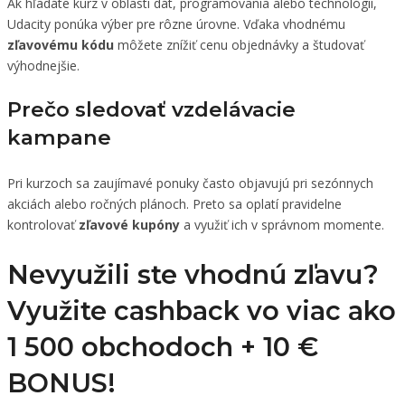
Ak hľadáte kurz v oblasti dát, programovania alebo technológií,
Udacity ponúka výber pre rôzne úrovne. Vďaka vhodnému
zľavovému kódu
môžete znížiť cenu objednávky a študovať
výhodnejšie.
Prečo sledovať vzdelávacie
kampane
Pri kurzoch sa zaujímavé ponuky často objavujú pri sezónnych
akciách alebo ročných plánoch. Preto sa oplatí pravidelne
kontrolovať
zľavové kupóny
a využiť ich v správnom momente.
Nevyužili ste vhodnú zľavu?
Využite cashback vo viac ako
1 500 obchodoch +
10 €
BONUS!