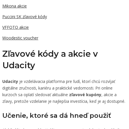
Mikona akcie
Puccini SK zľavové kódy
VFFOTO akcie
Woodestic voucher
Zľavové kódy a akcie v
Udacity
Udacity
je vzdelávacia platforma pre ľudí, ktorí chcú rozvíjať
digitálne zručnosti, kariéru a praktické vedomosti. Pri online
kurzoch sa oplatí sledovať aktuálne
zľavové kupóny
, akcie a
zľavy, pretože vzdelanie je najlepšia investícia, keď je aj dostupné.
Učenie, ktoré sa dá hneď použiť