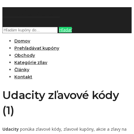
ZĽAVOBOOK
Hľadať
Domov
Prehľadávať kupóny
Obchody
Kategórie zľiav
Články
Kontakt
Udacity zľavové kódy
(1)
Udacity
ponúka zľavové kódy, zľavové kupóny, akcie a zľavy na