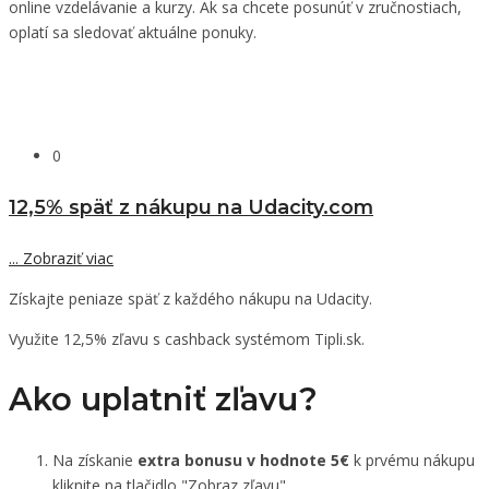
online vzdelávanie a kurzy. Ak sa chcete posunúť v zručnostiach,
oplatí sa sledovať aktuálne ponuky.
0
12,5% späť z nákupu na Udacity.com
...
Zobraziť viac
Získajte peniaze späť z každého nákupu na Udacity.
Využite 12,5% zľavu s cashback systémom Tipli.sk.
Ako uplatniť zľavu?
Na získanie
extra bonusu v hodnote 5€
k prvému nákupu
kliknite na tlačidlo "Zobraz zľavu".