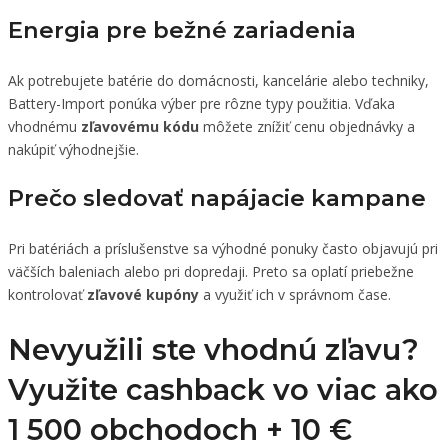
Energia pre bežné zariadenia
Ak potrebujete batérie do domácnosti, kancelárie alebo techniky,
Battery-Import ponúka výber pre rôzne typy použitia. Vďaka
vhodnému
zľavovému kódu
môžete znížiť cenu objednávky a
nakúpiť výhodnejšie.
Prečo sledovať napájacie kampane
Pri batériách a príslušenstve sa výhodné ponuky často objavujú pri
väčších baleniach alebo pri dopredaji. Preto sa oplatí priebežne
kontrolovať
zľavové kupóny
a využiť ich v správnom čase.
Nevyužili ste vhodnú zľavu?
Využite cashback vo viac ako
1 500 obchodoch +
10 €