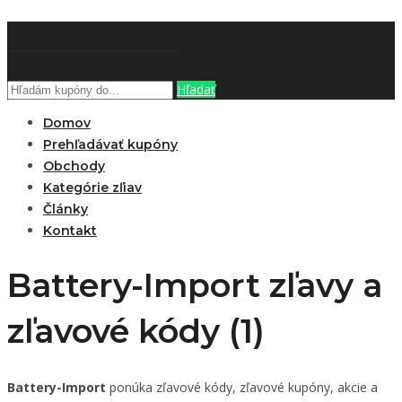
ZĽAVOBOOK
Hľadať
Domov
Prehľadávať kupóny
Obchody
Kategórie zľiav
Články
Kontakt
Battery-Import zľavy a
zľavové kódy (1)
Battery-Import
ponúka zľavové kódy, zľavové kupóny, akcie a