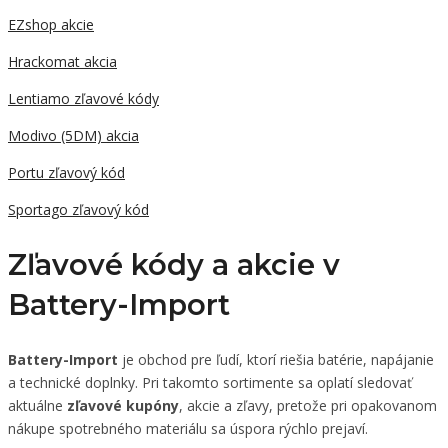
EZshop akcie
Hrackomat akcia
Lentiamo zľavové kódy
Modivo (5DM) akcia
Portu zľavový kód
Sportago zľavový kód
Zľavové kódy a akcie v
Battery-Import
Battery-Import
je obchod pre ľudí, ktorí riešia batérie, napájanie
a technické doplnky. Pri takomto sortimente sa oplatí sledovať
aktuálne
zľavové kupóny
, akcie a zľavy, pretože pri opakovanom
nákupe spotrebného materiálu sa úspora rýchlo prejaví.