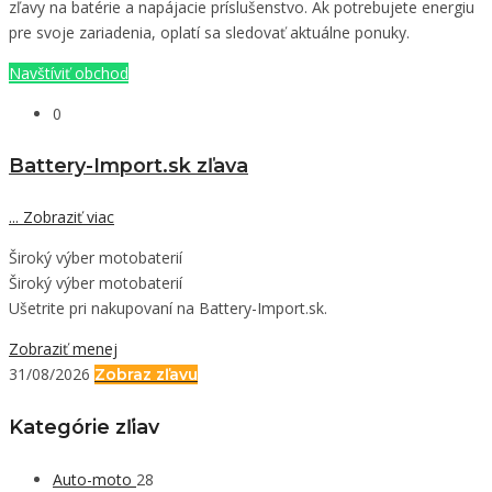
zľavy na batérie a napájacie príslušenstvo. Ak potrebujete energiu
pre svoje zariadenia, oplatí sa sledovať aktuálne ponuky.
Navštíviť obchod
0
Battery-Import.sk zľava
...
Zobraziť viac
Široký výber motobaterií
Široký výber motobaterií
Ušetrite pri nakupovaní na Battery-Import.sk.
Zobraziť menej
31/08/2026
Zobraz zľavu
Kategórie zľiav
Auto-moto
28