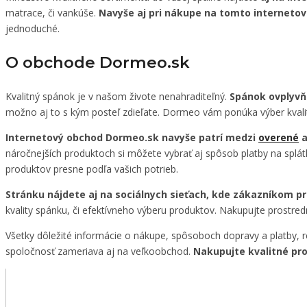
matrace, či vankúše.
Navyše aj pri nákupe na tomto internet
jednoduché.
O obchode Dormeo.sk
Kvalitný spánok je v našom živote nenahraditeľný.
Spánok ovplyvňu
možno aj to s kým posteľ zdieľate. Dormeo vám ponúka výber kvali
Internetový obchod Dormeo.sk navyše patrí medzi
overené
a
náročnejších produktoch si môžete vybrať aj spôsob platby na splát
produktov presne podľa vašich potrieb.
Stránku nájdete aj na sociálnych sieťach, kde zákazníkom pr
kvality spánku, či efektívneho výberu produktov. Nakupujte prostr
Všetky dôležité informácie o nákupe, spôsoboch dopravy a platby,
spoločnosť zameriava aj na veľkoobchod.
Nakupujte kvalitné pro