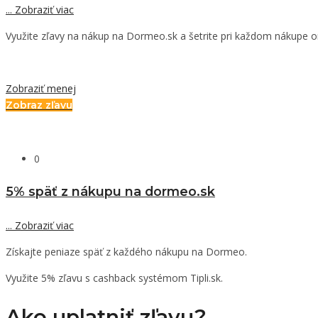
...
Zobraziť viac
Využite zľavy na nákup na Dormeo.sk a šetrite pri každom nákupe on
Zobraziť menej
Zobraz zľavu
0
5% späť z nákupu na dormeo.sk
...
Zobraziť viac
Získajte peniaze späť z každého nákupu na Dormeo.
Využite 5% zľavu s cashback systémom Tipli.sk.
Ako uplatniť zľavu?