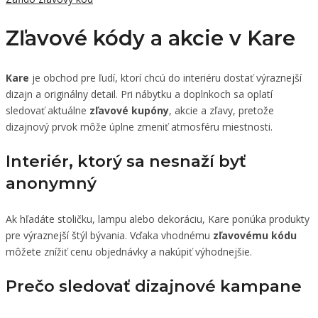
Zľavové kódy a akcie v Kare
Kare
je obchod pre ľudí, ktorí chcú do interiéru dostať výraznejší
dizajn a originálny detail. Pri nábytku a doplnkoch sa oplatí
sledovať aktuálne
zľavové kupóny
, akcie a zľavy, pretože
dizajnový prvok môže úplne zmeniť atmosféru miestnosti.
Interiér, ktorý sa nesnaží byť
anonymný
Ak hľadáte stoličku, lampu alebo dekoráciu, Kare ponúka produkty
pre výraznejší štýl bývania. Vďaka vhodnému
zľavovému kódu
môžete znížiť cenu objednávky a nakúpiť výhodnejšie.
Prečo sledovať dizajnové kampane