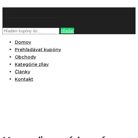
ZĽAVOBOOK
Hľadať
Domov
Prehľadávať kupóny
Obchody
Kategórie zľiav
Články
Kontakt