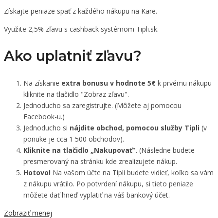
Získajte peniaze späť z každého nákupu na Kare.
Využite 2,5% zľavu s cashback systémom Tipli.sk.
Ako uplatniť zľavu?
Na získanie
extra bonusu v hodnote 5€
k prvému nákupu
kliknite na tlačidlo "Zobraz zľavu".
Jednoducho sa zaregistrujte. (Môžete aj pomocou
Facebook-u.)
Jednoducho si
nájdite obchod, pomocou služby Tipli
(v
ponuke je cca 1 500 obchodov).
Kliknite na tlačidlo „Nakupovať“.
(Následne budete
presmerovaný na stránku kde zrealizujete nákup.
Hotovo!
Na vašom účte na Tipli budete vidieť, koľko sa vám
z nákupu vrátilo. Po potvrdení nákupu, si tieto peniaze
môžete dať hneď vyplatiť na váš bankový účet.
Zobraziť menej