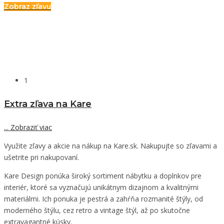
Zobraz zľavu
1
Extra zľava na Kare
...
Zobraziť viac
Využite zľavy a akcie na nákup na Kare.sk. Nakupujte so zľavami a
ušetrite pri nakupovaní.
Kare Design ponúka široký sortiment nábytku a doplnkov pre
interiér, ktoré sa vyznačujú unikátnym dizajnom a kvalitnými
materiálmi. Ich ponuka je pestrá a zahŕňa rozmanité štýly, od
moderného štýlu, cez retro a vintage štýl, až po skutočne
extravagantné kúsky.