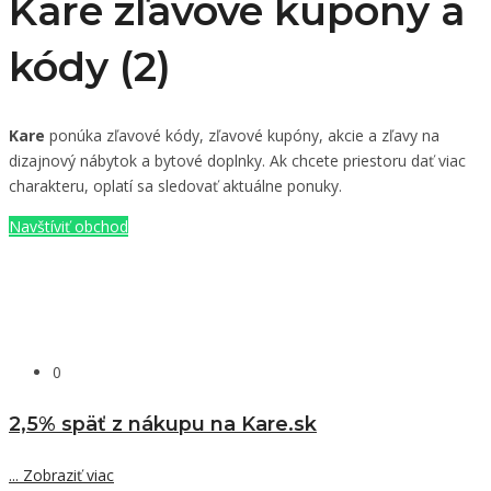
Kare zľavové kupóny a
kódy (2)
Kare
ponúka zľavové kódy, zľavové kupóny, akcie a zľavy na
dizajnový nábytok a bytové doplnky. Ak chcete priestoru dať viac
charakteru, oplatí sa sledovať aktuálne ponuky.
Navštíviť obchod
0
2,5% späť z nákupu na Kare.sk
...
Zobraziť viac