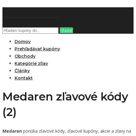
ZĽAVOBOOK
Hľadať
Domov
Prehľadávať kupóny
Obchody
Kategórie zľiav
Články
Kontakt
Medaren zľavové kódy
(2)
Medaren
ponúka zľavové kódy, zľavové kupóny, akcie a zľavy na