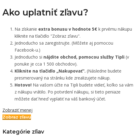
Ako uplatniť zľavu?
Na získanie
extra bonusu v hodnote 5€
k prvému nákupu
kliknite na tlačidlo "Zobraz zľavu".
Jednoducho sa zaregistrujte. (Môžete aj pomocou
Facebook-u.)
Jednoducho si
nájdite obchod, pomocou služby Tipli
(v
ponuke je cca 1 500 obchodov).
Kliknite na tlačidlo „Nakupovať“.
(Následne budete
presmerovaný na stránku kde zrealizujete nákup.
Hotovo!
Na vašom účte na Tipli budete vidieť, koľko sa vám
z nákupu vrátilo. Po potvrdení nákupu, si tieto peniaze
môžete dať hneď vyplatiť na váš bankový účet.
Zobraziť menej
Zobraz zľavu
Kategórie zľiav