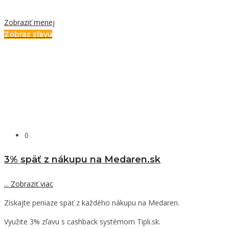
Zobraziť menej
Zobraz zľavu
0
3% späť z nákupu na Medaren.sk
...
Zobraziť viac
Získajte peniaze späť z každého nákupu na Medaren.
Využite 3% zľavu s cashback systémom Tipli.sk.