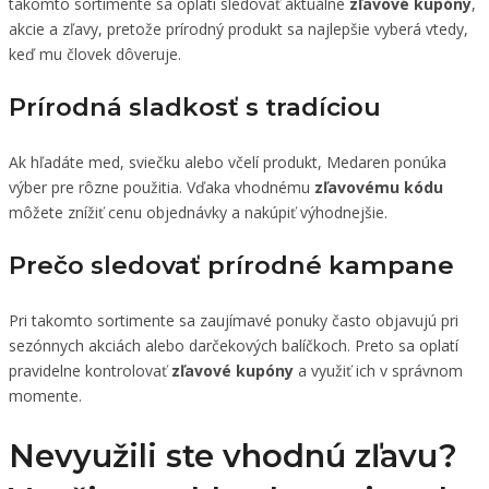
takomto sortimente sa oplatí sledovať aktuálne
zľavové kupóny
,
akcie a zľavy, pretože prírodný produkt sa najlepšie vyberá vtedy,
keď mu človek dôveruje.
Prírodná sladkosť s tradíciou
Ak hľadáte med, sviečku alebo včelí produkt, Medaren ponúka
výber pre rôzne použitia. Vďaka vhodnému
zľavovému kódu
môžete znížiť cenu objednávky a nakúpiť výhodnejšie.
Prečo sledovať prírodné kampane
Pri takomto sortimente sa zaujímavé ponuky často objavujú pri
sezónnych akciách alebo darčekových balíčkoch. Preto sa oplatí
pravidelne kontrolovať
zľavové kupóny
a využiť ich v správnom
momente.
Nevyužili ste vhodnú zľavu?