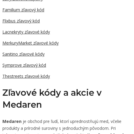
Familium zľavový kód
Flixbus zľavový kód
Lacnekryty zľavové kódy
MerkuryMarket zľavové kódy
Sanitino zľavové kódy
Symprove zľavový kód
Thestreets zľavové kódy
Zľavové kódy a akcie v
Medaren
Medaren
je obchod pre ľudí, ktorí uprednostňujú med, včelie
produkty a prírodné suroviny s jednoduchým pôvodom. Pri