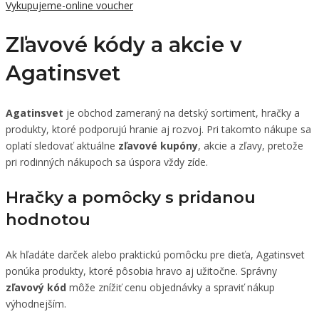
Vykupujeme-online voucher
Zľavové kódy a akcie v
Agatinsvet
Agatinsvet
je obchod zameraný na detský sortiment, hračky a
produkty, ktoré podporujú hranie aj rozvoj. Pri takomto nákupe sa
oplatí sledovať aktuálne
zľavové kupóny
, akcie a zľavy, pretože
pri rodinných nákupoch sa úspora vždy zíde.
Hračky a pomôcky s pridanou
hodnotou
Ak hľadáte darček alebo praktickú pomôcku pre dieťa, Agatinsvet
ponúka produkty, ktoré pôsobia hravo aj užitočne. Správny
zľavový kód
môže znížiť cenu objednávky a spraviť nákup
výhodnejším.