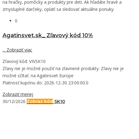
na hračky, pomôcky a produkty pre deti. Ak hľadáte hravé a
zmysluplné darčeky, oplatí sa sledovať aktuálne ponuky.
0
Agatinsvet.sk_ Zľavový kód 10%
...
Zobraziť viac
Zľavový kód: VIVSK10
Zľavy nie je možné použiť na zľavnené produkty. Zľavy nie je
možné sčítať. na Agatinsvet Europe
Platnosť kupónu do: 2026-12-30 23:00:00.0
Zobraziť menej
30/12/2026
Zobraz kód
SK10