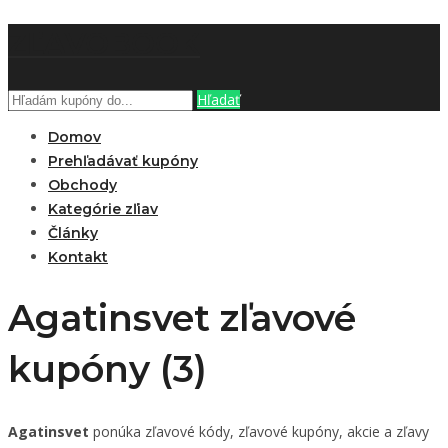
ZĽAVOBOOK
Hľadať
Domov
Prehľadávať kupóny
Obchody
Kategórie zľiav
Články
Kontakt
Agatinsvet zľavové
kupóny (3)
Agatinsvet
ponúka zľavové kódy, zľavové kupóny, akcie a zľavy