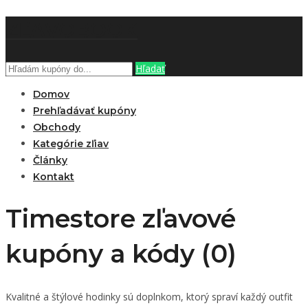
ZĽAVOBOOK
Hľadať
Domov
Prehľadávať kupóny
Obchody
Kategórie zľiav
Články
Kontakt
Timestore zľavové
kupóny a kódy (0)
Kvalitné a štýlové hodinky sú doplnkom, ktorý spraví každý outfit