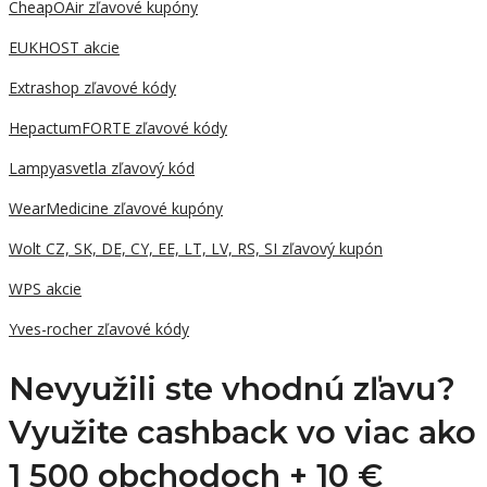
CheapOAir zľavové kupóny
EUKHOST akcie
Extrashop zľavové kódy
HepactumFORTE zľavové kódy
Lampyasvetla zľavový kód
WearMedicine zľavové kupóny
Wolt CZ, SK, DE, CY, EE, LT, LV, RS, SI zľavový kupón
WPS akcie
Yves-rocher zľavové kódy
Nevyužili ste vhodnú zľavu?
Využite cashback vo viac ako
1 500 obchodoch +
10 €