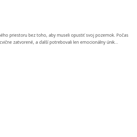
ného priestoru bez toho, aby museli opustiť svoj pozemok. Počas
ocvične zatvorené, a ďalší potrebovali len emocionálny únik…