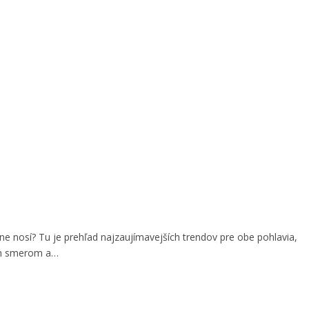
 nosí? Tu je prehľad najzaujímavejších trendov pre obe pohlavia,
ým smerom a…