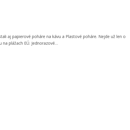
stali aj papierové poháre na kávu a Plastové poháre. Nejde už len o
adu na plážach EÚ. Jednorazové…