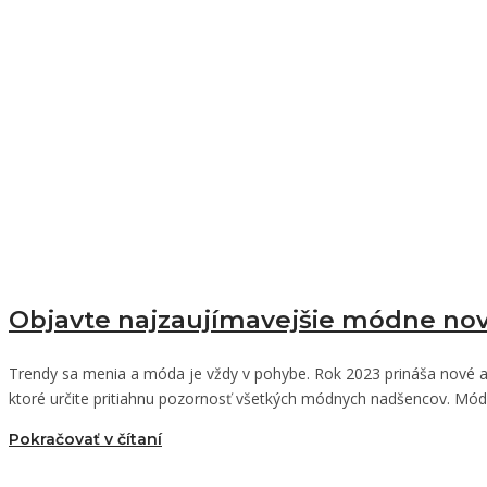
Objavte najzaujímavejšie módne nov
Trendy sa menia a móda je vždy v pohybe. Rok 2023 prináša nové a 
ktoré určite pritiahnu pozornosť všetkých módnych nadšencov. 
Pokračovať v čítaní