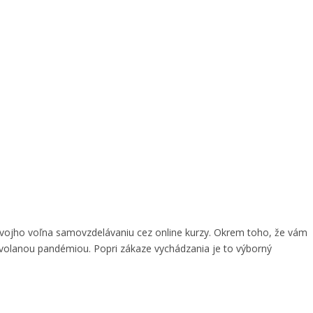
svojho voľna samovzdelávaniu cez online kurzy. Okrem toho, že vám
yvolanou pandémiou. Popri zákaze vychádzania je to výborný