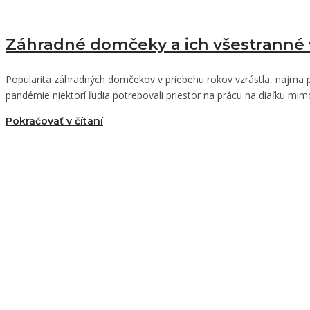
Záhradné domčeky a ich všestranné 
Popularita záhradných domčekov v priebehu rokov vzrástla, najmä p
pandémie niektorí ľudia potrebovali priestor na prácu na diaľku mim
Pokračovať v čítaní