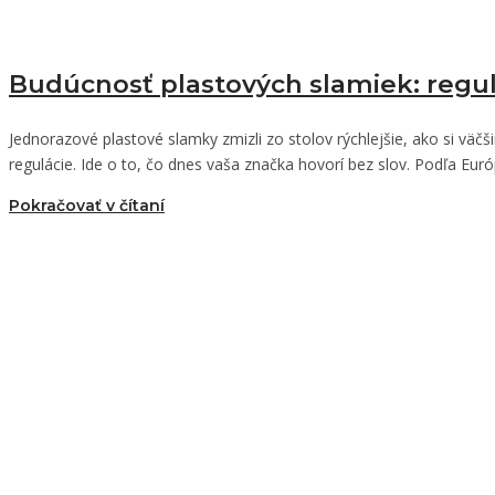
Budúcnosť plastových slamiek: regulá
Jednorazové plastové slamky zmizli zo stolov rýchlejšie, ako si väč
regulácie. Ide o to, čo dnes vaša značka hovorí bez slov. Podľa Eu
Pokračovať v čítaní