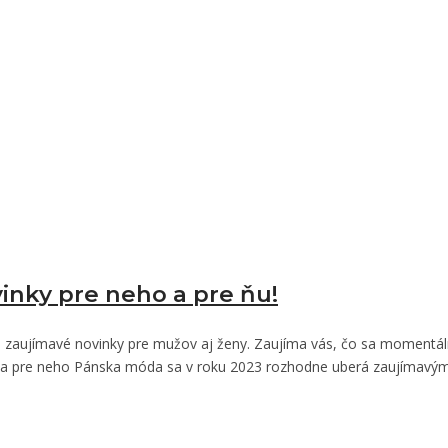
inky pre neho a pre ňu!
zaujímavé novinky pre mužov aj ženy. Zaujíma vás, čo sa momentálne
Móda pre neho Pánska móda sa v roku 2023 rozhodne uberá zaujímav