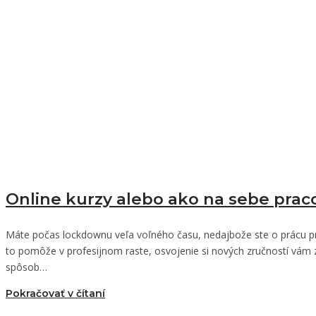
Online kurzy alebo ako na sebe pra
Máte počas lockdownu veľa voľného času, nedajbože ste o prácu pr
to pomôže v profesijnom raste, osvojenie si nových zručností vám
spôsob…
Pokračovať v čítaní