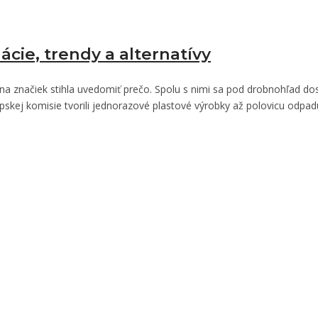
cie, trendy a alternatívy
šina značiek stihla uvedomiť prečo. Spolu s nimi sa pod drobnohľad do
rópskej komisie tvorili jednorazové plastové výrobky až polovicu odp