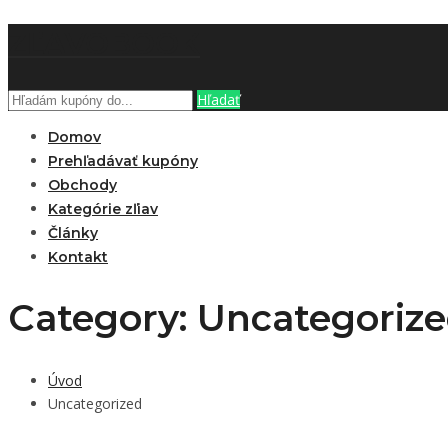
ZĽAVOBOOK
Hľadať
Domov
Prehľadávať kupóny
Obchody
Kategórie zľiav
Články
Kontakt
Category: Uncategoriz
Úvod
Uncategorized