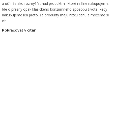
a učí nás ako rozmýšľať nad produktmi, ktoré reálne nakupujeme.
Ide o presný opak klasického konzumného spôsobu života, kedy
nakupujeme len preto, že produkty majú nízku cenu a môžeme si
ich…
Pokračovať v čítaní