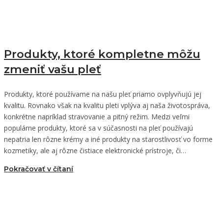
Produkty, ktoré kompletne môžu
zmeniť vašu pleť
Produkty, ktoré používame na našu pleť priamo ovplyvňujú jej
kvalitu. Rovnako však na kvalitu pleti vplýva aj naša životospráva,
konkrétne napríklad stravovanie a pitný režim. Medzi veľmi
populárne produkty, ktoré sa v súčasnosti na pleť používajú
nepatria len rôzne krémy a iné produkty na starostlivosť vo forme
kozmetiky, ale aj rôzne čistiace elektronické prístroje, či…
Pokračovať v čítaní