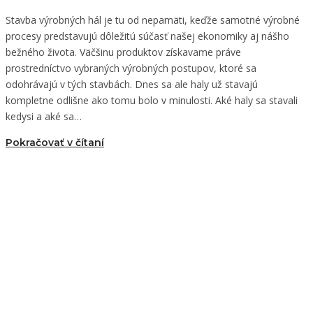
Stavba výrobných hál je tu od nepamäti, keďže samotné výrobné
procesy predstavujú dôležitú súčasť našej ekonomiky aj nášho
bežného života. Väčšinu produktov získavame práve
prostredníctvo vybraných výrobných postupov, ktoré sa
odohrávajú v tých stavbách. Dnes sa ale haly už stavajú
kompletne odlišne ako tomu bolo v minulosti. Aké haly sa stavali
kedysi a aké sa…
Pokračovať v čítaní