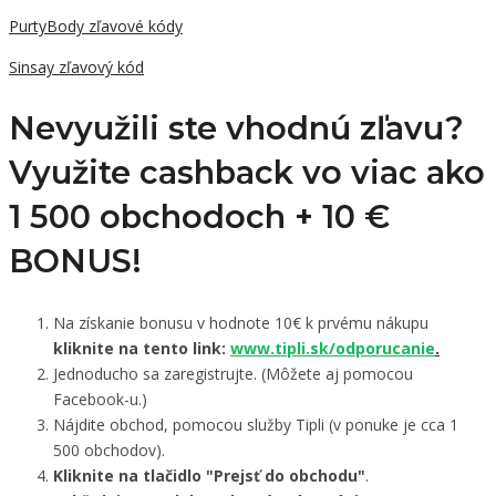
PurtyBody zľavové kódy
Sinsay zľavový kód
Nevyužili ste vhodnú zľavu?
Využite cashback vo viac ako
1 500 obchodoch +
10 €
BONUS!
Na získanie bonusu v hodnote 10€ k prvému nákupu
kliknite na tento link:
www.tipli.sk/odporucanie
.
Jednoducho sa zaregistrujte. (Môžete aj pomocou
Facebook-u.)
Nájdite obchod, pomocou služby Tipli (v ponuke je cca 1
500 obchodov).
Kliknite na tlačidlo "Prejsť do obchodu"
.