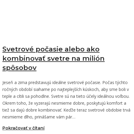
Svetrové počasie alebo ako
kombinovať svetre na milión
spôsobov
Jeseň a zima predstavujú ideálne svetrové počasie. Počas týchto
ročných období siahame po najteplejších kúskoch, aby sme boli v
teple a cítili sa pohodlne. Svetre sú na tieto účely ideálnou voľbou.
Okrem toho, že vyzerajú nesmierne dobre, poskytujú komfort a
tiež sa dajú dobre kombinovať. Keďže teraz svetrové obdobie trvá
nesmierne dlho, prinášame vám pár…
Pokračovať v čítaní