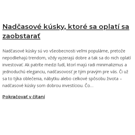
Nadčasové kúsky, ktoré sa oplatí sa
zaobstarať
Nadčasové kúsky sú vo všeobecnosti veľmi populárne, pretože
nepodliehajú trendom, vždy vyzerajú dobre a tak sa do nich oplatí
investovať. Ak patríte medzi ľudí, ktorí majú radi minimalizmus a
jednoduchú eleganciu, nadčasovosť je tým pravým pre vás. Či už
sa to týka oblečenia, nábytku alebo celkové spôsobu života –
nadčasové kúsky som dobrou investíciou. Čo…
Pokračovať v čítaní