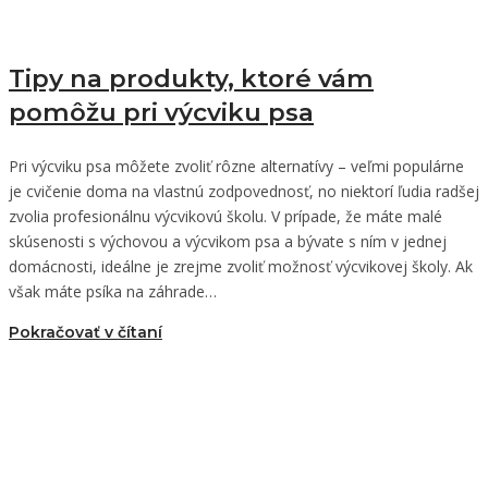
Tipy na produkty, ktoré vám
pomôžu pri výcviku psa
Pri výcviku psa môžete zvoliť rôzne alternatívy – veľmi populárne
je cvičenie doma na vlastnú zodpovednosť, no niektorí ľudia radšej
zvolia profesionálnu výcvikovú školu. V prípade, že máte malé
skúsenosti s výchovou a výcvikom psa a bývate s ním v jednej
domácnosti, ideálne je zrejme zvoliť možnosť výcvikovej školy. Ak
však máte psíka na záhrade…
Pokračovať v čítaní