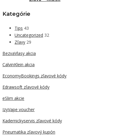
Kategórie
Tips
43
Uncategorized
32
Zľavy
29
BezvaVlasy akcia
CalvinKlein akcia
EconomyBookings zľavové kódy
Edrawsoft zľavové kódy
eSlim akcie
IzyVape voucher
Kadernickyservis zľavové kódy
Pneumatika zľavový kupón