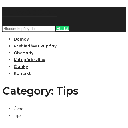
ZĽAVOBOOK
Hľadať
Domov
Prehľadávať kupóny
Obchody
Kategórie zľiav
Články
Kontakt
Category: Tips
Úvod
Tips