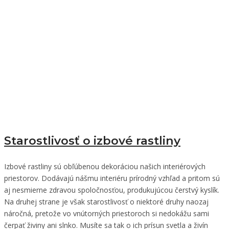
Starostlivosť o izbové rastliny
Izbové rastliny sú obľúbenou dekoráciou našich interiérových
priestorov. Dodávajú nášmu interiéru prírodný vzhľad a pritom sú
aj nesmierne zdravou spoločnosťou, produkujúcou čerstvý kyslík.
Na druhej strane je však starostlivosť o niektoré druhy naozaj
náročná, pretože vo vnútorných priestoroch si nedokážu sami
čerpať živiny ani slnko. Musíte sa tak o ich prísun svetla a živín