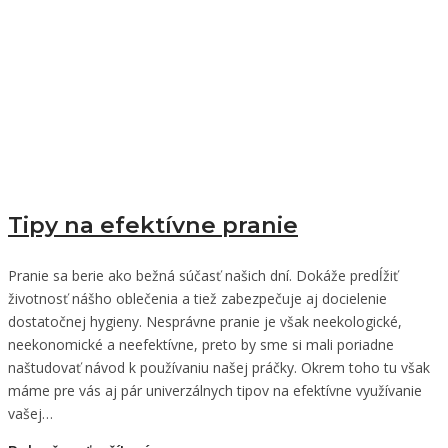
Tipy na efektívne pranie
Pranie sa berie ako bežná súčasť našich dní. Dokáže predĺžiť
životnosť nášho oblečenia a tiež zabezpečuje aj docielenie
dostatočnej hygieny. Nesprávne pranie je však neekologické,
neekonomické a neefektívne, preto by sme si mali poriadne
naštudovať návod k používaniu našej práčky. Okrem toho tu však
máme pre vás aj pár univerzálnych tipov na efektívne využívanie
vašej…