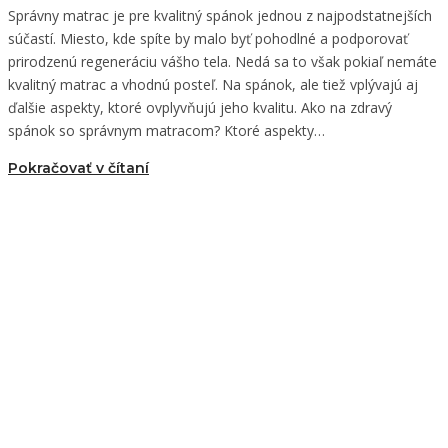
Správny matrac je pre kvalitný spánok jednou z najpodstatnejších
súčastí. Miesto, kde spíte by malo byť pohodlné a podporovať
prirodzenú regeneráciu vášho tela. Nedá sa to však pokiaľ nemáte
kvalitný matrac a vhodnú posteľ. Na spánok, ale tiež vplývajú aj
ďalšie aspekty, ktoré ovplyvňujú jeho kvalitu. Ako na zdravý
spánok so správnym matracom? Ktoré aspekty…
Pokračovať v čítaní