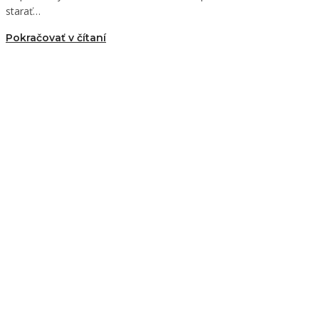
starať…
Pokračovať v čítaní