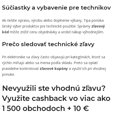
Súčiastky a vybavenie pre technikov
Ak riešite opravu, výrobu alebo doplnenie výbavy, Tipa ponúka
široký výber produktov pre technické použitie. Správny
zľavový
kód
môže znížiť cenu objednávky a urobiť nákup výhodnejším.
Prečo sledovať technické zľavy
Pri elektronike sa zľavy často objavujú pri kategóriách, ktoré sa
rýchlo míňajú alebo sa menia podľa skladu. Preto sa oplatí
pravidelne kontrolovať
zľavové kupóny
a využiť ich pri vhodnej
ponuke.
Nevyužili ste vhodnú zľavu?
Využite cashback vo viac ako
1 500 obchodoch +
10 €