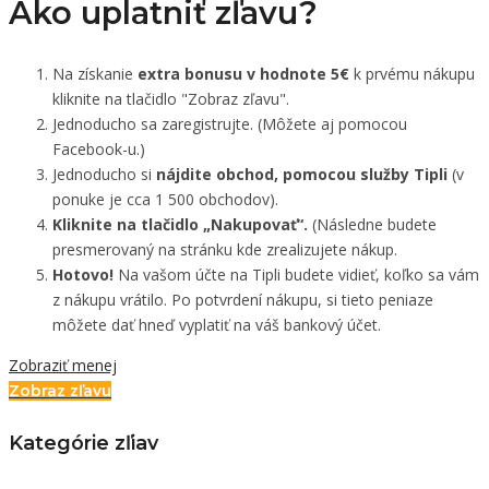
Ako uplatniť zľavu?
Na získanie
extra bonusu v hodnote 5€
k prvému nákupu
kliknite na tlačidlo "Zobraz zľavu".
Jednoducho sa zaregistrujte. (Môžete aj pomocou
Facebook-u.)
Jednoducho si
nájdite obchod, pomocou služby Tipli
(v
ponuke je cca 1 500 obchodov).
Kliknite na tlačidlo „Nakupovať“.
(Následne budete
presmerovaný na stránku kde zrealizujete nákup.
Hotovo!
Na vašom účte na Tipli budete vidieť, koľko sa vám
z nákupu vrátilo. Po potvrdení nákupu, si tieto peniaze
môžete dať hneď vyplatiť na váš bankový účet.
Zobraziť menej
Zobraz zľavu
Kategórie zľiav