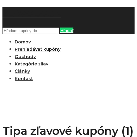
ZĽAVOBOOK
Hľadať
Domov
Prehľadávať kupóny
Obchody
Kategórie zľiav
Články
Kontakt
Tipa zľavové kupóny (1)