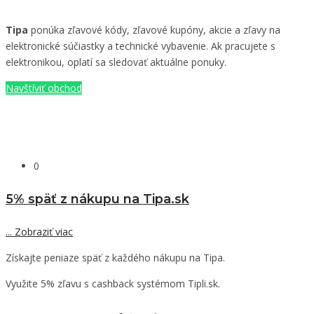
Tipa
ponúka zľavové kódy, zľavové kupóny, akcie a zľavy na
elektronické súčiastky a technické vybavenie. Ak pracujete s
elektronikou, oplatí sa sledovať aktuálne ponuky.
Navštíviť obchod
0
5% späť z nákupu na Tipa.sk
...
Zobraziť viac
Získajte peniaze späť z každého nákupu na Tipa.
Využite 5% zľavu s cashback systémom Tipli.sk.