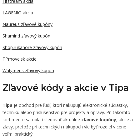
Fitstream akcia
LAGENIO akcia
Naureus zľavové kupóny
Shamind zľavový kupón
Shop.rukahore zľavový kupón
TPmove.sk akcie
Walgreens zľavový kupón
Zľavové kódy a akcie v Tipa
Tipa
je obchod pre ľudí, ktorí nakupujú elektronické súčiastky,
techniku alebo príslušenstvo pre projekty a opravy. Pri takomto
sortimente sa oplatí sledovať aktuálne
zľavové kupóny
, akcie a
zľavy, pretože pri technických nákupoch vie byť rozdiel v cene
veľmi praktický.