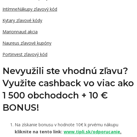
IntímneNákupy zľavový kód
Kytary zľavové kódy
Marionnaud akcia
Naureus zľavové kupóny
Portinvest zľavový kód
Nevyužili ste vhodnú zľavu?
Využite cashback vo viac ako
1 500 obchodoch +
10 €
BONUS!
Na získanie bonusu v hodnote 10€ k prvému nákupu
kliknite na tento link:
www.tipli.sk/odporucanie
.