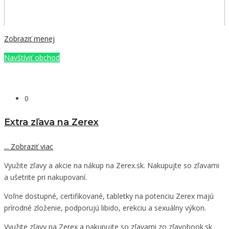
Zobraziť menej
Navštíviť obchod
0
Extra zľava na Zerex
...
Zobraziť viac
Využite zľavy a akcie na nákup na Zerex.sk. Nakupujte so zľavami
a ušetrite pri nakupovaní.
Voľne dostupné, certifikované, tabletky na potenciu Zerex majú
prírodné zloženie, podporujú libido, erekciu a sexuálny výkon.
Využite zľavy na Zerex a nakupujte so zľavami zo zľavobook.sk.