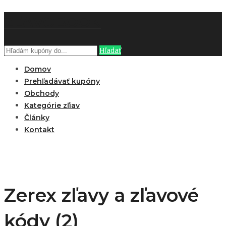
ZĽAVOBOOK
Hľadať
Domov
Prehľadávať kupóny
Obchody
Kategórie zľiav
Články
Kontakt
Zerex zľavy a zľavové
kódy (2)