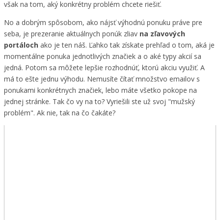
však na tom, aký konkrétny problém chcete riešiť.
No a dobrým spôsobom, ako nájsť výhodnú ponuku práve pre
seba, je prezeranie aktuálnych ponúk zliav
na zľavových
portáloch
ako je ten náš. Ľahko tak získate prehľad o tom, aká je
momentálne ponuka jednotlivých značiek a o aké typy akcií sa
jedná. Potom sa môžete lepšie rozhodnúť, ktorú akciu využiť. A
má to ešte jednu výhodu. Nemusíte čítať množstvo emailov s
ponukami konkrétnych značiek, lebo máte všetko pokope na
jednej stránke. Tak čo vy na to? Vyriešili ste už svoj "mužský
problém". Ak nie, tak na čo čakáte?