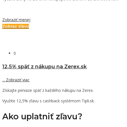
Zobraziť menej
Zobraz zľavu
0
12,5% späť z nákupu na Zerex.sk
...
Zobraziť viac
Získajte peniaze späť z každého nákupu na Zerex.
Využite 12,5% zľavu s cashback systémom Tipli.sk.
Ako uplatniť zľavu?