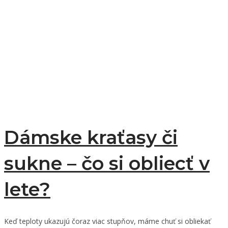
Dámske kraťasy či
sukne – čo si obliecť v
lete?
Keď teploty ukazujú čoraz viac stupňov, máme chuť si obliekať