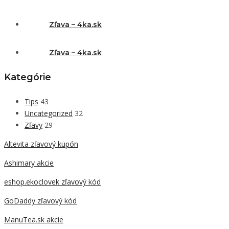
Zľava – 4ka.sk
Zľava – 4ka.sk
Kategórie
Tips
43
Uncategorized
32
Zľavy
29
Altevita zľavový kupón
Ashimary akcie
eshop.ekoclovek zľavový kód
GoDaddy zľavový kód
ManuTea.sk akcie