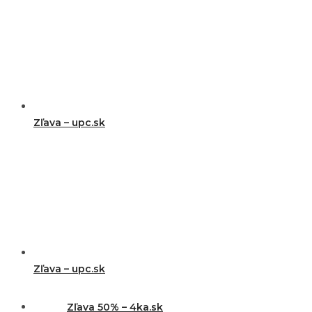
Zľava – upc.sk
Zľava – upc.sk
Zľava 50% – 4ka.sk