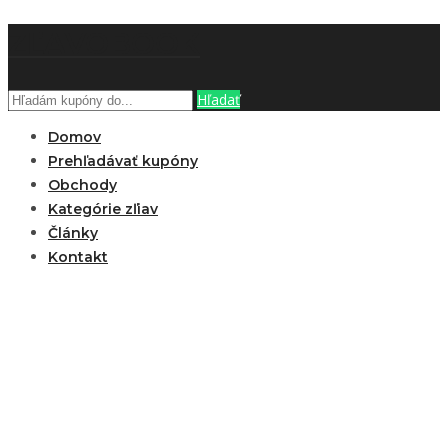
ZĽAVOBOOK
Hľadať
Domov
Prehľadávať kupóny
Obchody
Kategórie zľiav
Články
Kontakt