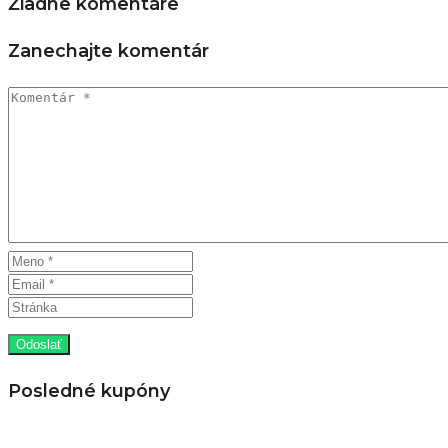
Žiadne komentáre
Zanechajte komentár
Posledné kupóny