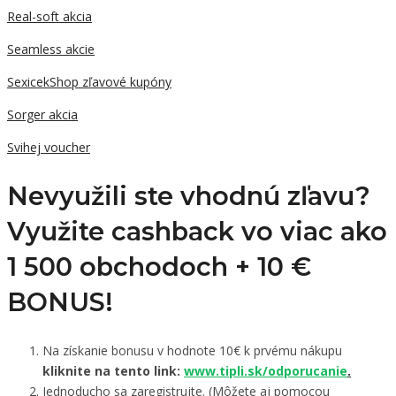
Real-soft akcia
Seamless akcie
SexicekShop zľavové kupóny
Sorger akcia
Svihej voucher
Nevyužili ste vhodnú zľavu?
Využite cashback vo viac ako
1 500 obchodoch +
10 €
BONUS!
Na získanie bonusu v hodnote 10€ k prvému nákupu
kliknite na tento link:
www.tipli.sk/odporucanie
.
Jednoducho sa zaregistrujte. (Môžete aj pomocou