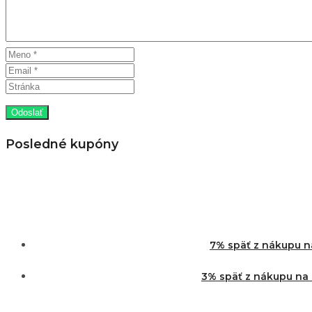
Posledné kupóny
7% späť z nákupu na
3% späť z nákupu na