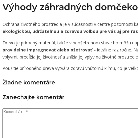
Výhody záhradných domčeko
Ochrana životného prostredia je v súčasnosti v centre pozornosti k
ekologickou, udržateľnou a zdravou voľbou pre vás aj pre rast
Drevo je prírodný materiál, takže v neošetrenom stave ho môžu nap
pravidelne impregnovať alebo ošetrovať
– ideálne raz ročne. N
vplyvmi, predĺžia jej životnosť a znížia jej vplyv na životné prostredie
Použitie prírodného dreva vytvára zdravú vnútornú klímu, čo je veľ
Žiadne komentáre
Zanechajte komentár