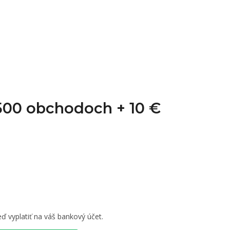
1 500 obchodoch +
10 €
ď vyplatiť na váš bankový účet.