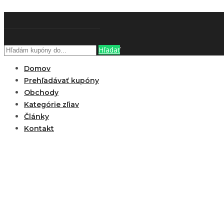
ZĽAVOBOOK
Hľadať
Domov
Prehľadávať kupóny
Obchody
Kategórie zľiav
Články
Kontakt