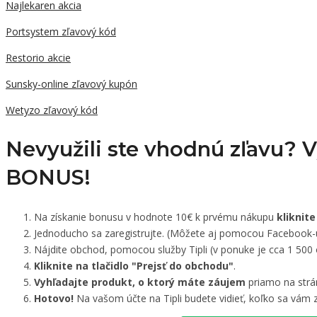
Najlekaren akcia
Portsystem zľavový kód
Restorio akcie
Sunsky-online zľavový kupón
Wetyzo zľavový kód
Nevyužili ste vhodnú zľavu? 
BONUS!
Na získanie bonusu v hodnote 10€ k prvému nákupu
kliknite
Jednoducho sa zaregistrujte. (Môžete aj pomocou Facebook-
Nájdite obchod, pomocou služby Tipli (v ponuke je cca 1 500
Kliknite na tlačidlo "Prejsť do obchodu"
.
Vyhľadajte produkt, o ktorý máte záujem
priamo na strá
Hotovo!
Na vašom účte na Tipli budete vidieť, koľko sa vám z