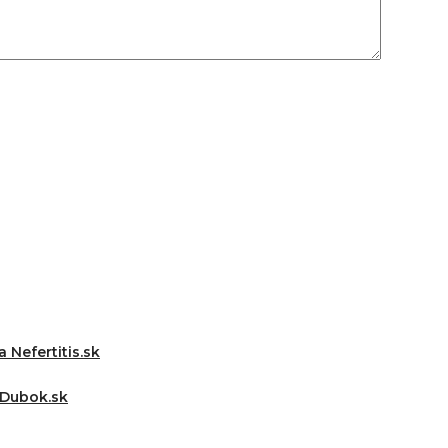
 Nefertitis.sk
 Dubok.sk