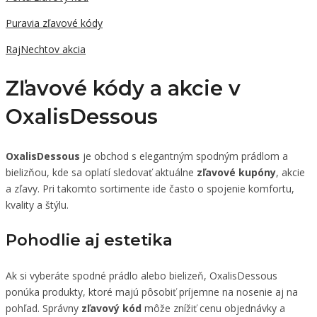
Puravia zľavové kódy
RajNechtov akcia
Zľavové kódy a akcie v
OxalisDessous
OxalisDessous
je obchod s elegantným spodným prádlom a
bielizňou, kde sa oplatí sledovať aktuálne
zľavové kupóny
, akcie
a zľavy. Pri takomto sortimente ide často o spojenie komfortu,
kvality a štýlu.
Pohodlie aj estetika
Ak si vyberáte spodné prádlo alebo bielizeň, OxalisDessous
ponúka produkty, ktoré majú pôsobiť príjemne na nosenie aj na
pohľad. Správny
zľavový kód
môže znížiť cenu objednávky a