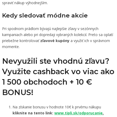
spraviť nákup výhodnejším.
Kedy sledovať módne akcie
Pri spodnom prádlom bývajú najlepšie zľavy v sezónnych
kampaniach alebo pri dopredaji vybraných kolekcií. Preto sa oplatí
priebežne kontrolovať
zľavové kupóny
a využiť ich v správnom
momente.
Nevyužili ste vhodnú zľavu?
Využite cashback vo viac ako
1 500 obchodoch +
10 €
BONUS!
Na získanie bonusu v hodnote 10€ k prvému nákupu
kliknite na tento link:
www.tipli.sk/odporucanie
.