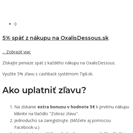
0
5% späť z nákupu na OxalisDessous.sk
...
Zobraziť viac
Získajte peniaze späť z každého nákupu na OxalisDessous.
Využite 5% zľavu s cashback systémom Tipli.sk.
Ako uplatniť zľavu?
Na získanie
extra bonusu v hodnote 5€
k prvému nákupu
kliknite na tlačidlo "Zobraz zľavu".
Jednoducho sa zaregistrujte. (Môžete aj pomocou
Facebook-u.)