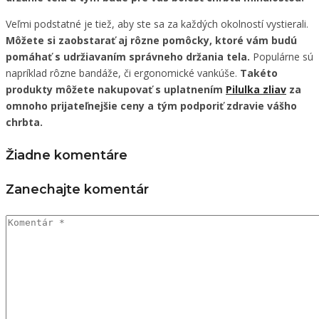
Veľmi podstatné je tiež, aby ste sa za každých okolností vystierali.
Môžete si zaobstarať aj rôzne pomôcky, ktoré vám budú
pomáhať s udržiavaním správneho držania tela.
Populárne sú
napríklad rôzne bandáže, či ergonomické vankúše.
Takéto
produkty môžete nakupovať s uplatnením
Pilulka zliav
za
omnoho prijateľnejšie ceny a tým podporiť zdravie vášho
chrbta.
Žiadne komentáre
Zanechajte komentár