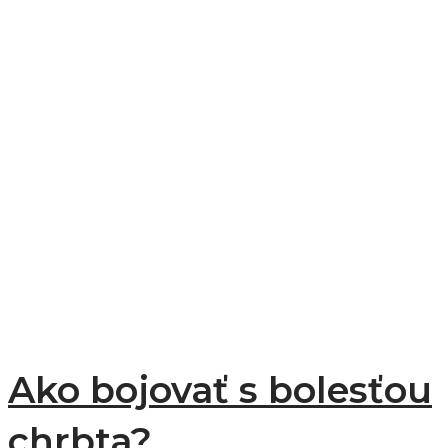
Ako bojovať s bolesťou
chrbta?