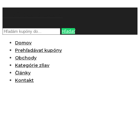
ZĽAVOBOOK
Hľadať
Domov
Prehľadávať kupóny
Obchody
Kategórie zľiav
Články
Kontakt