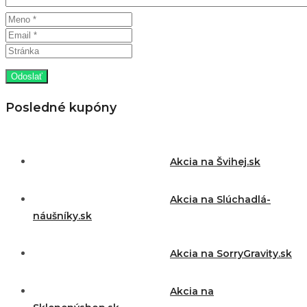
Posledné kupóny
Akcia na Švihej.sk
Akcia na Slúchadlá-
náušníky.sk
Akcia na SorryGravity.sk
Akcia na