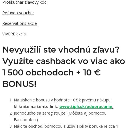
Profikuchar zľavový kód
Refundo voucher
Reservations akcie
VIVERE akcia
Nevyužili ste vhodnú zľavu?
Využite cashback vo viac ako
1 500 obchodoch +
10 €
BONUS!
Na získanie bonusu v hodnote 10€ k prvému nákupu
kliknite na tento link:
www.tipli.sk/odporucanie
.
Jednoducho sa zaregistrujte. (Môžete aj pomocou
Facebook-u.)
Nájdite obchod, pomocou služby Tipli (v ponuke je cca 1