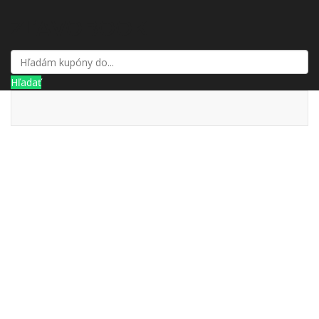
ZĽAVOBOOK
Hľadať