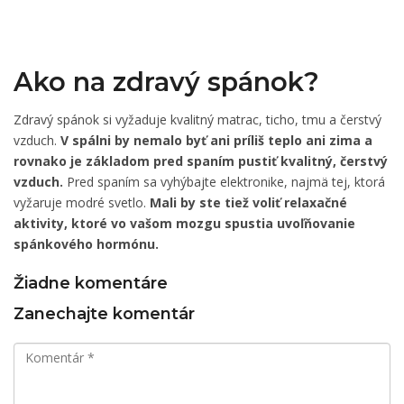
Ako na zdravý spánok?
Zdravý spánok si vyžaduje kvalitný matrac, ticho, tmu a čerstvý
vzduch.
V spálni by nemalo byť ani príliš teplo ani zima a
rovnako je základom pred spaním pustiť kvalitný, čerstvý
vzduch.
Pred spaním sa vyhýbajte elektronike, najmä tej, ktorá
vyžaruje modré svetlo.
Mali by ste tiež voliť relaxačné
aktivity, ktoré vo vašom mozgu spustia uvoľňovanie
spánkového hormónu.
Žiadne komentáre
Zanechajte komentár