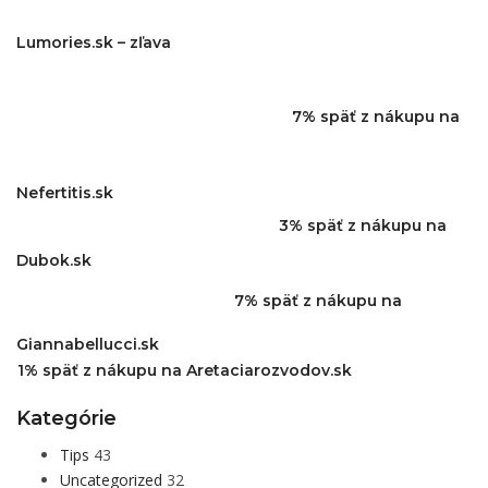
Lumories.sk – zľava
7% späť z nákupu na
Nefertitis.sk
3% späť z nákupu na
Dubok.sk
7% späť z nákupu na
Giannabellucci.sk
1% späť z nákupu na Aretaciarozvodov.sk
Kategórie
Tips
43
Uncategorized
32