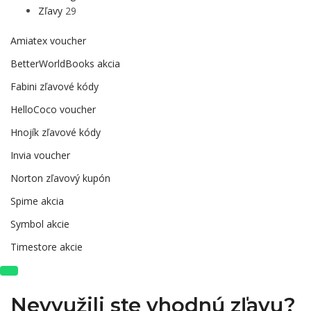
Zľavy
29
Amiatex voucher
BetterWorldBooks akcia
Fabini zľavové kódy
HelloCoco voucher
Hnojík zľavové kódy
Invia voucher
Norton zľavový kupón
Spime akcia
Symbol akcie
Timestore akcie
Nevyužili ste vhodnú zľavu?