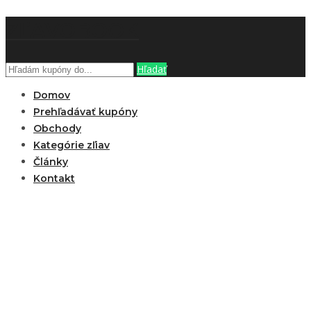
ZĽAVOBOOK
Hľadať
Domov
Prehľadávať kupóny
Obchody
Kategórie zľiav
Články
Kontakt