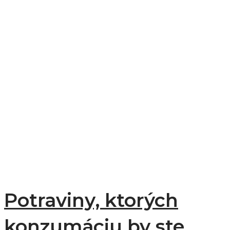
Potraviny, ktorých
konzumáciu by ste