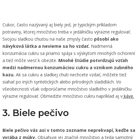
Cukor, často nazývaný aj biely jed, je typickým príkladom
potraviny, ktorej množstvo treba v jedálničku výrazne regulovať.
Svojou sladkou chuťou na naše zmysly často
pôsobí ako
návyková látka a nevieme sa ho vzdať.
Nadmerná
konzumácia cukru sa priamo spája s výskytom mnohých ochorení
a tiež môže viesť k obezite.
Mnohé štúdie potvrdzujú vzťah
medzi nadmernou konzumáciou cukru a vznikom zubného
kazu.
Ak sa cukru a sladkej chuti nechcete vzdať, môžete tiež
siahať po iných syntetických alebo prírodných sladidlách. Vo
všeobecnosti však odporúčame množstvo sladkého v jedálničku
výrazne regulovať. Obmedzte množstvo cukru napríklad aj v
káve.
3. Biele pečivo
Biele pečivo vás asi v tomto zozname neprekvapí, keďže sa
vyrába z múky.
Obsahuje jej značné množstvo a teda samotný