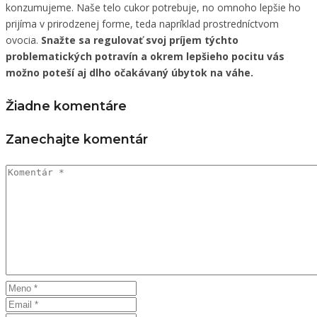
konzumujeme. Naše telo cukor potrebuje, no omnoho lepšie ho
prijíma v prirodzenej forme, teda napríklad prostredníctvom
ovocia.
Snažte sa regulovať svoj príjem týchto
problematických potravín a okrem lepšieho pocitu vás
možno poteší aj dlho očakávaný úbytok na váhe.
Žiadne komentáre
Zanechajte komentár