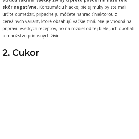
skôr negatívne.
Konzumáciu hladkej bielej múky by ste mali
určite obmedziť, prípadne ju môžete nahradiť niektorou z
cereálnych variant, ktoré obsahujú väčšie zrná. Nie je vhodná na
prípravu všetkých receptov, no na rozdiel od tej bielej, ich obohatí
o množstvo prínosných živín.
2. Cukor