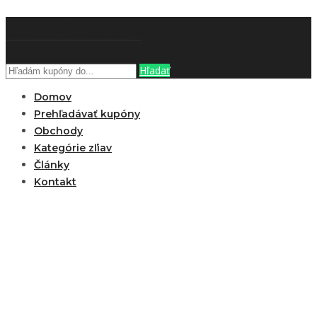
ZĽAVOBOOK
Hľadať
Domov
Prehľadávať kupóny
Obchody
Kategórie zľiav
Články
Kontakt