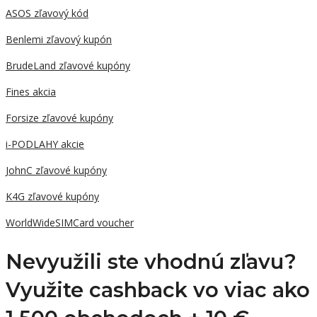
ASOS zľavový kód
Benlemi zľavový kupón
BrudeLand zľavové kupóny
Fines akcia
Forsize zľavové kupóny
i-PODLAHY akcie
JohnC zľavové kupóny
K4G zľavové kupóny
WorldWideSIMCard voucher
Nevyužili ste vhodnú zľavu?
Využite cashback vo viac ako