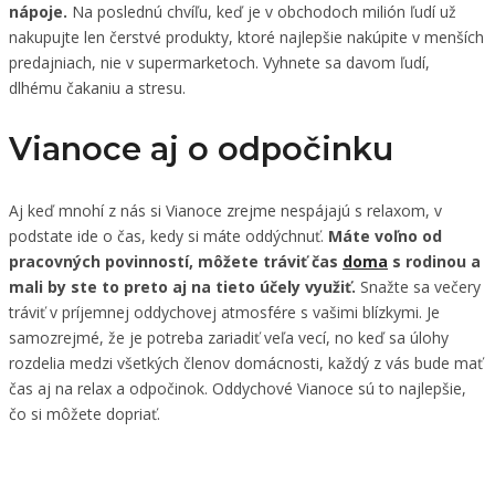
nápoje.
Na poslednú chvíľu, keď je v obchodoch milión ľudí už
nakupujte len čerstvé produkty, ktoré najlepšie nakúpite v menších
predajniach, nie v supermarketoch. Vyhnete sa davom ľudí,
dlhému čakaniu a stresu.
Vianoce aj o odpočinku
Aj keď mnohí z nás si Vianoce zrejme nespájajú s relaxom, v
podstate ide o čas, kedy si máte oddýchnuť.
Máte voľno od
pracovných povinností, môžete tráviť čas
doma
s rodinou a
mali by ste to preto aj na tieto účely využiť.
Snažte sa večery
tráviť v príjemnej oddychovej atmosfére s vašimi blízkymi. Je
samozrejmé, že je potreba zariadiť veľa vecí, no keď sa úlohy
rozdelia medzi všetkých členov domácnosti, každý z vás bude mať
čas aj na relax a odpočinok. Oddychové Vianoce sú to najlepšie,
čo si môžete dopriať.