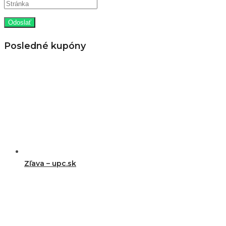
Posledné kupóny
Zľava – upc.sk