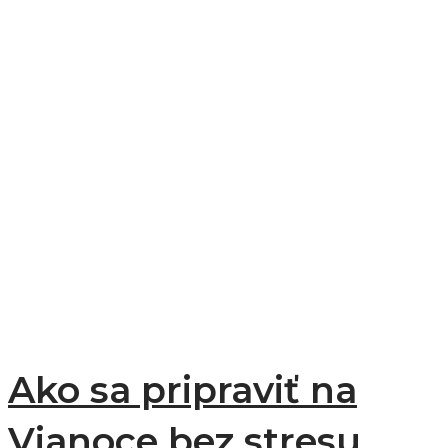
Ako sa pripraviť na
Vianoce bez stresu