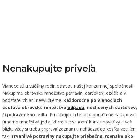
Nenakupujte priveľa
Vianoce sú u väčšiny rodín oslavou našej konzumnej spoločnosti.
Nakúpime obrovské množstvo potravín, darčekov, ozdôb a v
podstate ich ani nevyužijeme.
Každoročne po Vianociach
zostáva obrovské množstvo
odpadu
, nechcených darčekov,
či pokazeného jedla.
Pri nákupoch teda odporúčame nakupovať
úmerné množstvá jedla, ktoré ste schopní konzumovať vy a vaši
blízki. Vždy si treba pripraviť zoznam a nehádzať do košíka veci len
tak.
Trvanlivé potraviny nakupujte priebežne, rovnako ako